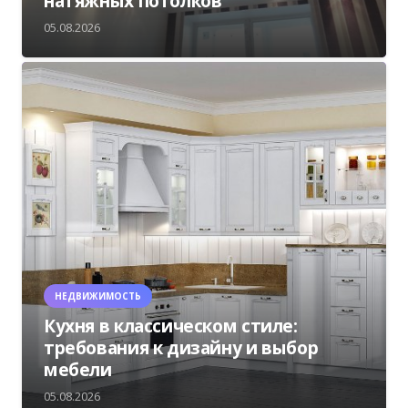
натяжных потолков
05.08.2026
НЕДВИЖИМОСТЬ
Кухня в классическом стиле:
требования к дизайну и выбор
мебели
05.08.2026