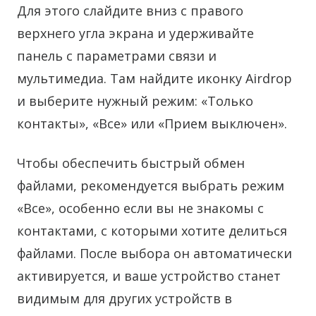
Для этого слайдите вниз с правого
верхнего угла экрана и удерживайте
панель с параметрами связи и
мультимедиа. Там найдите иконку Airdrop
и выберите нужный режим: «Только
контакты», «Все» или «Прием выключен».
Чтобы обеспечить быстрый обмен
файлами, рекомендуется выбрать режим
«Все», особенно если вы не знакомы с
контактами, с которыми хотите делиться
файлами. После выбора он автоматически
активируется, и ваше устройство станет
видимым для других устройств в