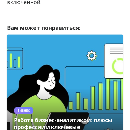
включенной.
Вам может понравиться:
БИЗНЕС
Работа бизнес-аналитиком: плюсы
профессии и ключевые