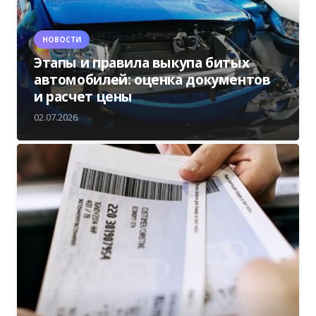
НОВОСТИ
Этапы и правила выкупа битых
автомобилей: оценка документов
и расчет цены
02.07.2026