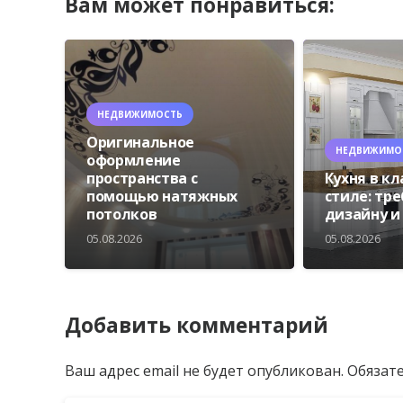
Вам может понравиться:
НЕДВИЖИМОСТЬ
Оригинальное
НЕДВИЖИМО
оформление
пространства с
Кухня в к
помощью натяжных
стиле: тр
потолков
дизайну и
05.08.2026
05.08.2026
Добавить комментарий
Ваш адрес email не будет опубликован.
Обязат