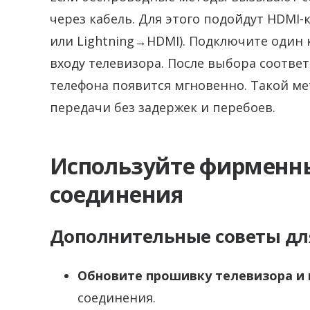
через кабель. Для этого подойдут HDMI
или Lightning→HDMI). Подключите один к
входу телевизора. После выбора соотве
телефона появится мгновенно. Такой м
передачи без задержек и перебоев.
Используйте фирменны
соединения
Дополнительные советы дл
Обновите прошивку телевизора и
соединения.