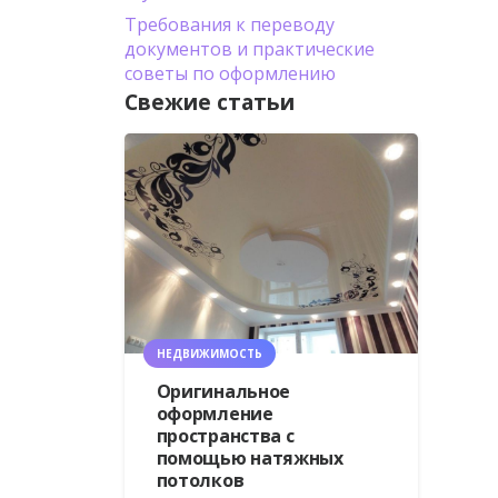
Требования к переводу
документов и практические
советы по оформлению
Свежие статьи
НЕДВИЖИМОСТЬ
Оригинальное
оформление
пространства с
помощью натяжных
потолков