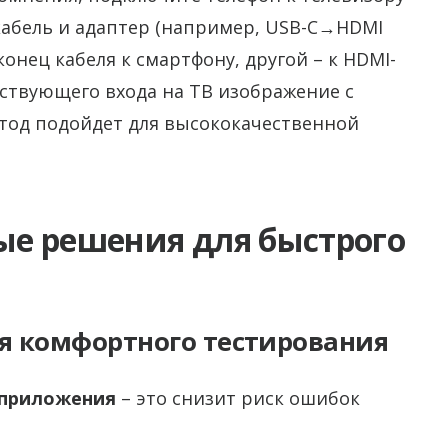
-кабель и адаптер (например, USB-C→HDMI
онец кабеля к смартфону, другой – к HDMI-
тствующего входа на ТВ изображение с
етод подойдет для высококачественной
е решения для быстрого
я комфортного тестирования
 приложения
– это снизит риск ошибок