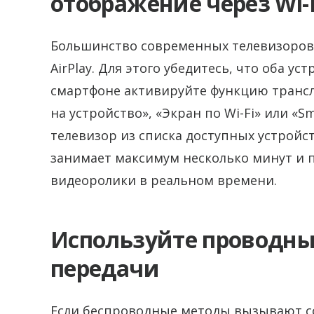
отображение через Wi-
Большинство современных телевизоров
AirPlay. Для этого убедитесь, что оба ус
смартфоне активируйте функцию транс
на устройство», «Экран по Wi-Fi» или «S
телевизор из списка доступных устройс
занимает максимум несколько минут и п
видеоролики в реальном времени.
Используйте проводны
передачи
Если беспроводные методы вызывают со