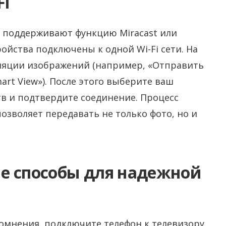
Fi
 поддерживают функцию Miracast или
тройства подключены к одной Wi-Fi сети. На
ляции изображений (например, «Отправить
mart View»). После этого выберите ваш
тв и подтвердите соединение. Процесс
озволяет передавать не только фото, но и
е способы для надежной
мнения, подключите телефон к телевизору