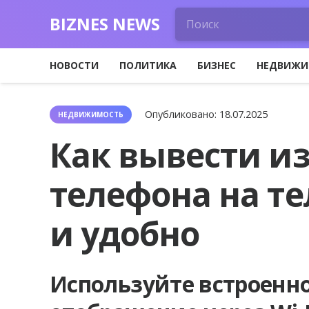
BIZNES NEWS
НОВОСТИ
ПОЛИТИКА
БИЗНЕС
НЕДВИЖИ
Опубликовано:
18.07.2025
НЕДВИЖИМОСТЬ
Как вывести и
телефона на т
и удобно
Используйте встроенн