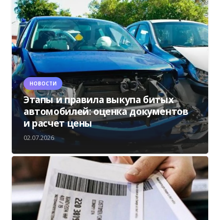
НОВОСТИ
Этапы и правила выкупа битых
автомобилей: оценка документов
и расчет цены
02.07.2026