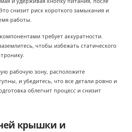
мая и удерживая кнопку питания, после
 Это снизит риск короткого замыкания и
емя работы.
 компонентами требует аккуратности.
заземлитесь, чтобы избежать статического
ктронику.
ую рабочую зону, расположите
упны, и убедитесь, что все детали ровно и
одготовка облегчит процесс и снизит
дней крышки и