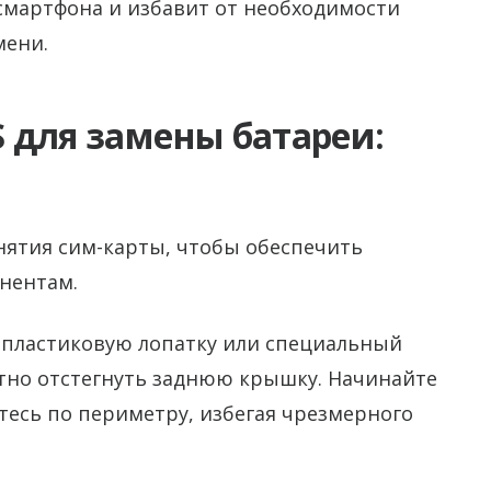
смартфона и избавит от необходимости
мени.
S для замены батареи:
нятия сим-карты, чтобы обеспечить
нентам.
 пластиковую лопатку или специальный
атно отстегнуть заднюю крышку. Начинайте
йтесь по периметру, избегая чрезмерного