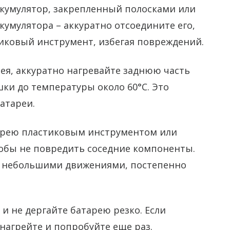
ккумулятор, закрепленный полосками или
кумулятора – аккуратно отсоедините его,
тиковый инструмент, избегая повреждений.
ея, аккуратно нагревайте заднюю часть
ки до температуры около 60°C. Это
атареи.
тарею пластиковым инструментом или
тобы не повредить соседние компоненты.
, небольшими движениями, постепенно
и не дергайте батарею резко. Если
нагрейте и попробуйте еще раз.