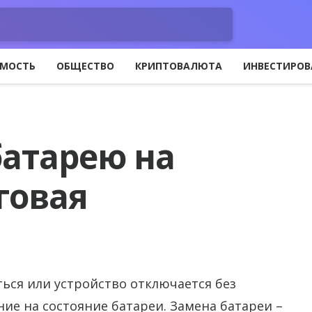
МОСТЬ
ОБЩЕСТВО
КРИПТОВАЛЮТА
ИНВЕСТИРОВ
батарею на
говая
ться или устройство отключается без
е на состояние батареи. Замена батареи –