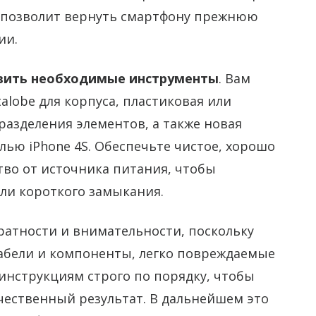
й позволит вернуть смартфону прежнюю
ии.
овить необходимые инструменты
. Вам
alobe для корпуса, пластиковая или
разделения элементов, а также новая
лью iPhone 4S. Обеспечьте чистое, хорошо
тво от источника питания, чтобы
ли короткого замыкания.
ратности и внимательности, поскольку
абели и компоненты, легко повреждаемые
инструкциям строго по порядку, чтобы
чественный результат. В дальнейшем это