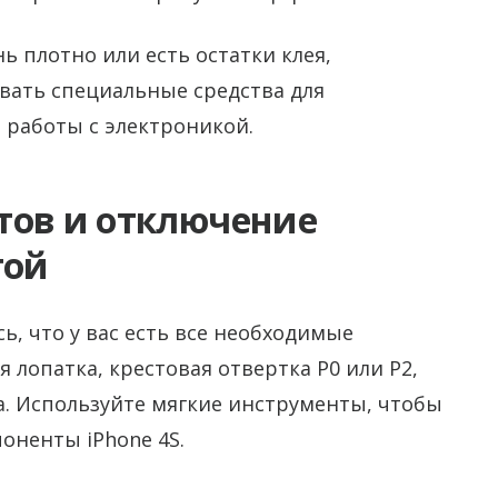
ь плотно или есть остатки клея,
вать специальные средства для
 работы с электроникой.
тов и отключение
той
ь, что у вас есть все необходимые
лопатка, крестовая отвертка P0 или P2,
ка. Используйте мягкие инструменты, чтобы
оненты iPhone 4S.