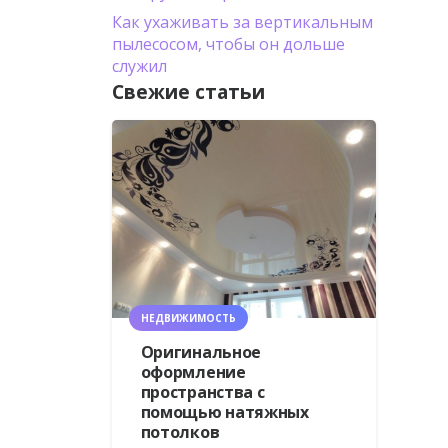
Как ухаживать за вертикальным
пылесосом, чтобы он дольше
служил
Свежие статьи
НЕДВИЖИМОСТЬ
Оригинальное
оформление
пространства с
помощью натяжных
потолков