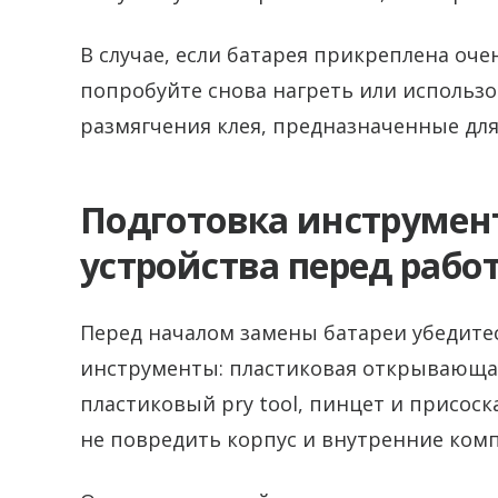
В случае, если батарея прикреплена очен
попробуйте снова нагреть или использо
размягчения клея, предназначенные для
Подготовка инструмен
устройства перед рабо
Перед началом замены батареи убедитес
инструменты: пластиковая открывающая 
пластиковый pry tool, пинцет и присос
не повредить корпус и внутренние комп