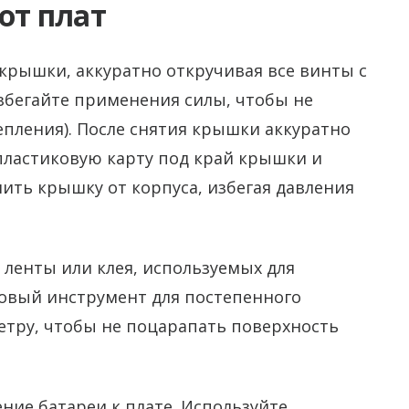
от плат
 крышки, аккуратно откручивая все винты с
збегайте применения силы, чтобы не
епления). После снятия крышки аккуратно
пластиковую карту под край крышки и
лить крышку от корпуса, избегая давления
ленты или клея, используемых для
овый инструмент для постепенного
етру, чтобы не поцарапать поверхность
ие батареи к плате. Используйте