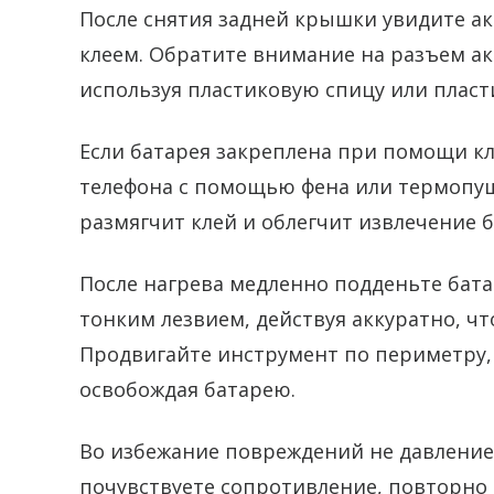
После снятия задней крышки увидите а
клеем. Обратите внимание на разъем ак
используя пластиковую спицу или плас
Если батарея закреплена при помощи кл
телефона с помощью фена или термопуш
размягчит клей и облегчит извлечение б
После нагрева медленно подденьте ба
тонким лезвием, действуя аккуратно, ч
Продвигайте инструмент по периметру
освобождая батарею.
Во избежание повреждений не давление 
почувствуете сопротивление, повторно 