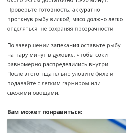
около 2-3 см достаточно 15-20 минут.
Проверьте готовность, аккуратно
проткнув рыбу вилкой; мясо должно легко
отделяться, не сохраняя прозрачности.
По завершении запекания оставьте рыбу
на пару минут в духовке, чтобы соки
равномерно распределились внутри.
После этого тщательно уловите филе и
подавайте с легким гарниром или
свежими овощами.
Вам может понравиться: