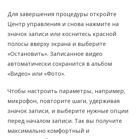
Для завершения процедуры откройте
Центр управления и снова нажмите на
значок записи или коснитесь красной
полосы вверху экрана и выберите
«Остановить». Записанное видео
автоматически сохранится в альбом
«Видео» или «Фото».
Чтобы настроить параметры, например,
микрофон, повторите шаги, удерживая
значок записи, и выберите нужные опции
перед началом записи. Так вы получите
максимально комфортный и