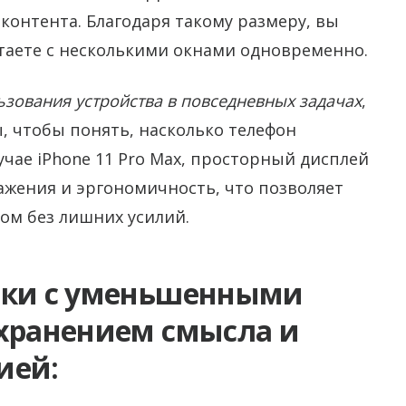
онтента. Благодаря такому размеру, вы
отаете с несколькими окнами одновременно.
ьзования устройства в повседневных задачах
,
, чтобы понять, насколько телефон
учае iPhone 11 Pro Max, просторный дисплей
ражения и эргономичность, что позволяет
ом без лишних усилий.
оки с уменьшенными
охранением смысла и
ией: