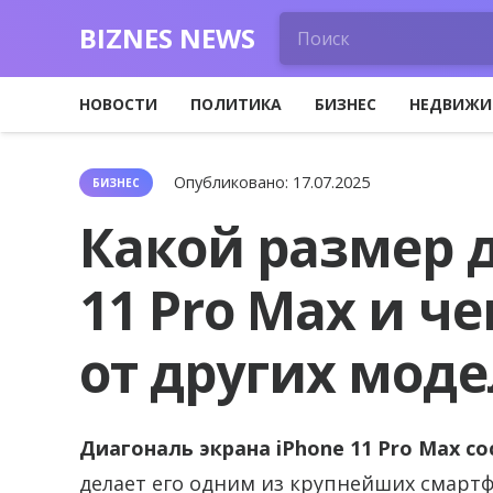
BIZNES NEWS
НОВОСТИ
ПОЛИТИКА
БИЗНЕС
НЕДВИЖИ
Опубликовано:
17.07.2025
БИЗНЕС
Какой размер 
11 Pro Max и ч
от других мод
Диагональ экрана iPhone 11 Pro Max с
делает его одним из крупнейших смарт