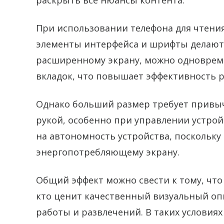
раскрыть все нюансы контента.
При использовании телефона для чтени
элементы интерфейса и шрифты делают 
расширенному экрану, можно одноврем
вкладок, что повышает эффективность 
Однако больший размер требует привыч
рукой, особенно при управлении устрой
на автономность устройства, поскольку 
энергопотребляющему экрану.
Общий эффект можно свести к тому, что 
кто ценит качественный визуальный опы
работы и развлечений. В таких условия