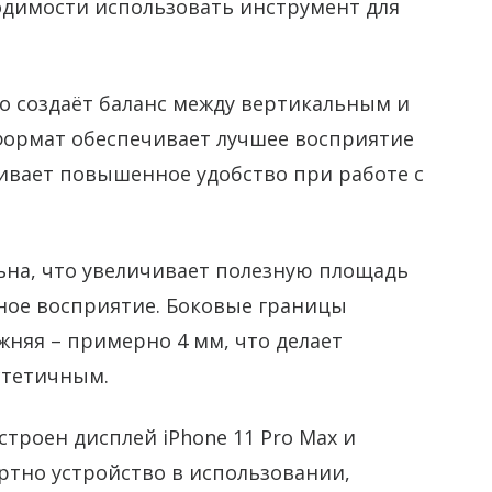
одимости использовать инструмент для
то создаёт баланс между вертикальным и
формат обеспечивает лучшее восприятие
вает повышенное удобство при работе с
на, что увеличивает полезную площадь
ьное восприятие. Боковые границы
ижняя – примерно 4 мм, что делает
стетичным.
троен дисплей iPhone 11 Pro Max и
ртно устройство в использовании,