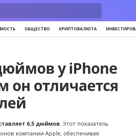
МОСТЬ
ОБЩЕСТВО
КРИПТОВАЛЮТА
ИНВЕСТИРОВ
дюймов у iPhone
ем он отличается
елей
оставляет 6,5 дюймов
. Этот показатель
фонов компании Apple, обеспечивая