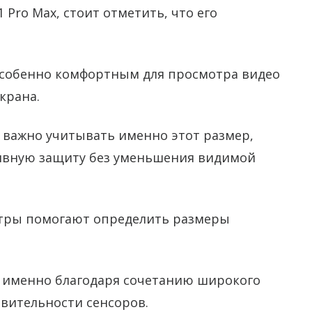
 Pro Max, стоит отметить, что его
 особенно комфортным для просмотра видео
крана.
 важно учитывать именно этот размер,
ивную защиту без уменьшения видимой
етры помогают определить размеры
 именно благодаря сочетанию широкого
вительности сенсоров.