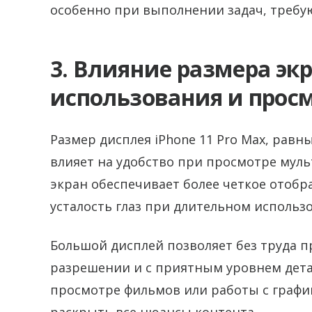
особенно при выполнении задач, требу
3. Влияние размера эк
использования и прос
Размер дисплея iPhone 11 Pro Max, равн
влияет на удобство при просмотре муль
экран обеспечивает более четкое отобр
усталость глаз при длительном использ
Большой дисплей позволяет без труда п
разрешении и с приятным уровнем дета
просмотре фильмов или работы с график