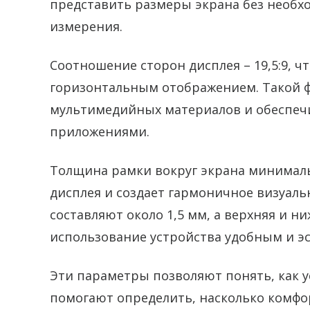
представить размеры экрана без необх
измерения.
Соотношение сторон дисплея – 19,5:9, ч
горизонтальным отображением. Такой 
мультимедийных материалов и обеспечи
приложениями.
Толщина рамки вокруг экрана минималь
дисплея и создает гармоничное визуал
составляют около 1,5 мм, а верхняя и н
использование устройства удобным и э
Эти параметры позволяют понять, как ус
помогают определить, насколько комфо