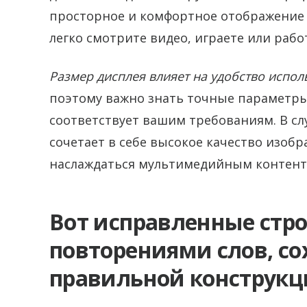
просторное и комфортное отображение к
легко смотрите видео, играете или раб
Размер дисплея влияет на удобство испол
поэтому важно знать точные параметры
соответствует вашим требованиям. В сл
сочетает в себе высокое качество изоб
наслаждаться мультимедийным контент
Вот исправленные стр
повторениями слов, с
правильной конструкц