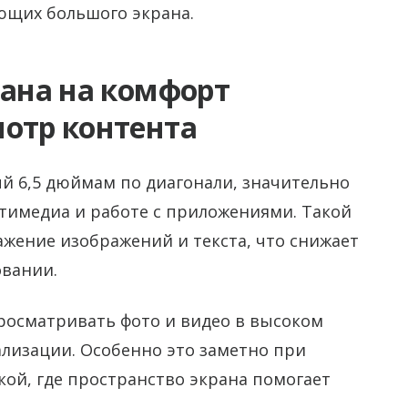
ющих большого экрана.
рана на комфорт
мотр контента
ый 6,5 дюймам по диагонали, значительно
тимедиа и работе с приложениями. Такой
ажение изображений и текста, что снижает
овании.
росматривать фото и видео в высоком
лизации. Особенно это заметно при
ой, где пространство экрана помогает