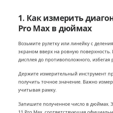
1. Как измерить диагон
Pro Max в дюймах
Возьмите рулетку или линейку с делени
экраном вверх на ровную поверхность. 
дисплея до противоположного, избегая р
Держите измерительный инструмент пря
получить точное значение. Важно измер
учитывая рамку.
Запишите полученное число в дюймах. Э
11 Pro Max, соответствующая официальн