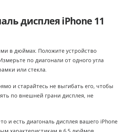
аль дисплея iPhone 11
ями в дюймах. Положите устройство
Измерьте по диагонали от одного угла
амки или стекла.
мо и старайтесь не выгибать его, чтобы
ять по внешней грани дисплея, не
то и есть диагональ дисплея вашего iPhone
ым характеристикам в 6.5 дюймов.