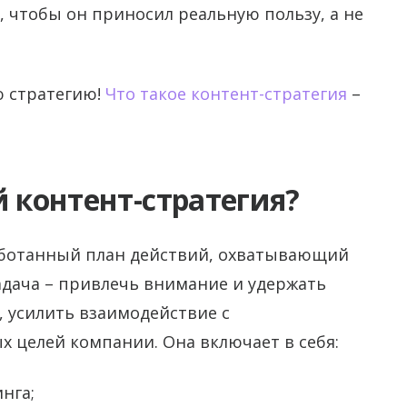
 чтобы он приносил реальную пользу, а не
ю стратегию!
Что такое контент-стратегия
–
й контент-стратегия?
работанный план действий, охватывающий
адача – привлечь внимание и удержать
 усилить взаимодействие с
х целей компании. Она включает в себя:
нга;