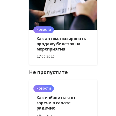
НОВОСТИ
Как автоматизировать
продажу билетов на
мероприятия
27.06.2026
Не пропустите
НОВОСТИ
Как избавиться от
горечи в салате
радичио
24.06.2025