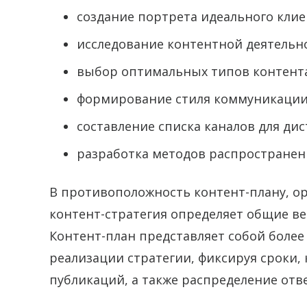
создание портрета идеального клиен
исследование контентной деятельн
выбор оптимальных типов контента
формирование стиля коммуникации 
составление списка каналов для ди
разработка методов распространен
В противоположность контент-плану, о
контент-стратегия определяет общие ве
Контент-план представляет собой боле
реализации стратегии, фиксируя сроки,
публикаций, а также распределение отв