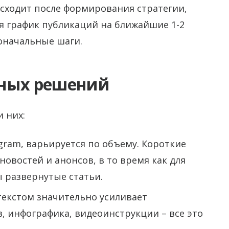
сходит после формирования стратегии,
бя график публикаций на ближайшие 1-2
оначальные шаги.
тных решений
 них:
gram, варьируется по объему. Короткие
овостей и анонсов, в то время как для
 развернутые статьи.
текстом значительно усиливает
, инфографика, видеоинструкции – все это