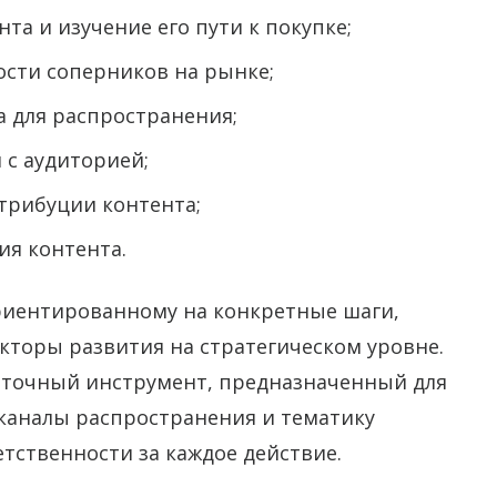
та и изучение его пути к покупке;
ости соперников на рынке;
 для распространения;
с аудиторией;
стрибуции контента;
ия контента.
риентированному на конкретные шаги,
кторы развития на стратегическом уровне.
е точный инструмент, предназначенный для
 каналы распространения и тематику
етственности за каждое действие.