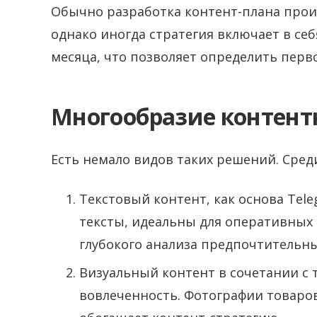
Обычно разработка контент-плана прои
однако иногда стратегия включает в се
месяца, что позволяет определить перв
Многообразие контен
Есть немало видов таких решений. Среди
Текстовый контент, как основа Tele
тексты, идеальны для оперативных н
глубокого анализа предпочтительны
Визуальный контент в сочетании с 
вовлеченность. Фотографии товаров