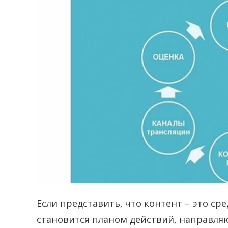
Если представить, что контент – это ср
становится планом действий, направляю