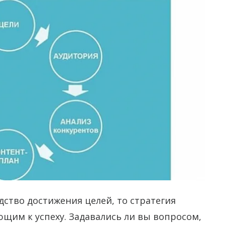
едство достижения целей, то стратегия
щим к успеху. Задавались ли вы вопросом,