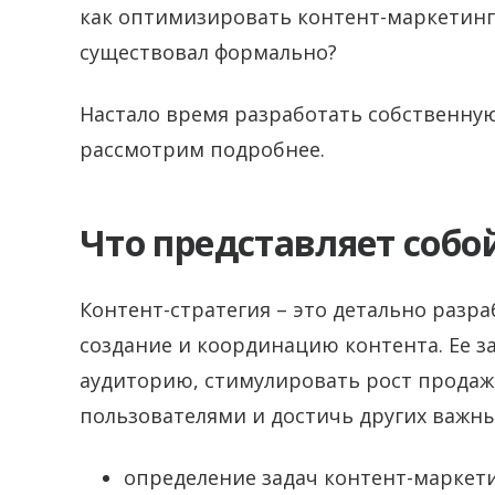
как оптимизировать контент-маркетинг,
существовал формально?
Настало время разработать собственну
рассмотрим подробнее.
Что представляет собо
Контент-стратегия – это детально раз
создание и координацию контента. Ее з
аудиторию, стимулировать рост продаж,
пользователями и достичь других важны
определение задач контент-маркети