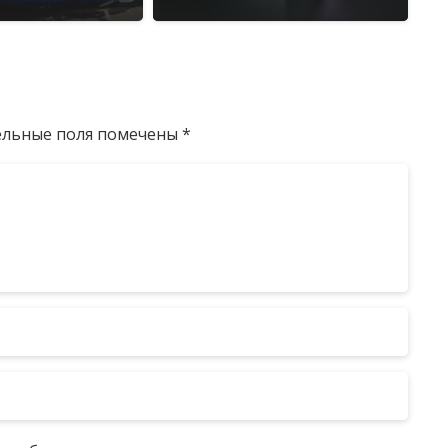
ельные поля помечены
*