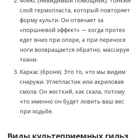
Флекс (невидимый помощник). Тонкий
слой термопласта, который повторяет
форму культи. Он отвечает за
«поршневой эффект» — когда протез
едет вниз при опоре, а при переносе
ноги возвращается обратно, массируя
ткани.
Каркас (броня). Это то, что мы видим
снаружи. Углепластик или акриловая
смола. Он жесткий, как скала, потому
что именно он будет ловить ваш вес
при ходьбе.
Виды культеприемных гильз