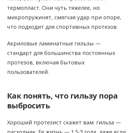
термопласт. Они чуть тяжелее, но
микропружинят, смягчая удар при опоре,
что подходит для спортивных протезов.
Акриловые ламинатные гильзы —
стандарт для большинства постоянных
протезов, включая бытовых
пользователей.
Как понять, что гильзу пора
выбросить
Хороший протезист скажет вам: гильза —
расходник. Ее жизнь — 1.5-3 года, даже если