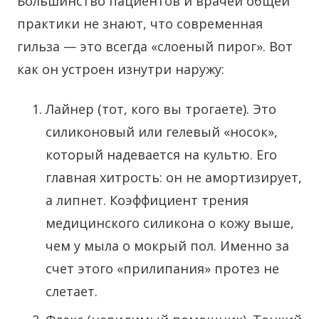
Большинство пациентов и врачей общей
практики не знают, что современная
гильза — это всегда «слоеный пирог». Вот
как он устроен изнутри наружу:
Лайнер (тот, кого вы трогаете). Это
силиконовый или гелевый «носок»,
который надевается на культю. Его
главная хитрость: он не амортизирует,
а липнет. Коэффициент трения
медицинского силикона о кожу выше,
чем у мыла о мокрый пол. Именно за
счет этого «прилипания» протез не
слетает.