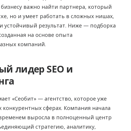
 бизнесу важно найти партнера, который
ске, но и умеет работать в сложных нишах,
и устойчивый результат. Ниже — подборка
 созданная на основе опыта
разных компаний.
ный лидер SEO и
нга
ает «Сеобит» — агентство, которое уже
ых конкурентных сферах. Компания начала
со временем выросла в полноценный центр
ъединяющий стратегию, аналитику,