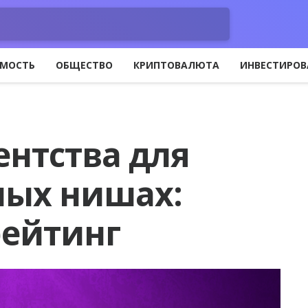
МОСТЬ
ОБЩЕСТВО
КРИПТОВАЛЮТА
ИНВЕСТИРОВ
ентства для
ных нишах:
рейтинг