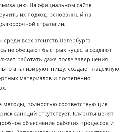
имизацию. На официальном сайте
учить их подход, основанный на
долгосрочной стратегии.
» среди всех агентств Петербурга, —
сь не обещают быстрых чудес, а создают
олжает работать даже после завершения
льно анализируют нишу, создают надежную
пертных материалов и постепенно
ах.
е методы, полностью соответствующие
 риск санкций отсутствует. Клиенты ценят
дробное объяснение рабочих процессов и