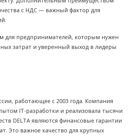
оекту. Дополнительным преимуществом
чества с НДС — важный фактор для
й.
ом для предпринимателей, которым нужен
ных затрат и уверенный выход в лидеры
ссии, работающее с 2003 года. Компания
пытом IT-разработки и реализовала тысячи
еств DELTA являются финансовые гарантии
ат. Это важное качество для крупных