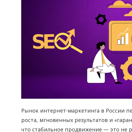
Рынок интернет-маркетинга в России 
роста, мгновенных результатов и «гара
что стабильное продвижение — это не р