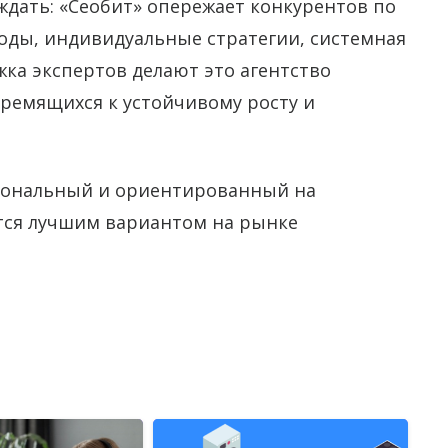
дать: «Сеобит» опережает конкурентов по
ды, индивидуальные стратегии, системная
жка экспертов делают это агентство
ремящихся к устойчивому росту и
сиональный и ориентированный на
ется лучшим вариантом на рынке