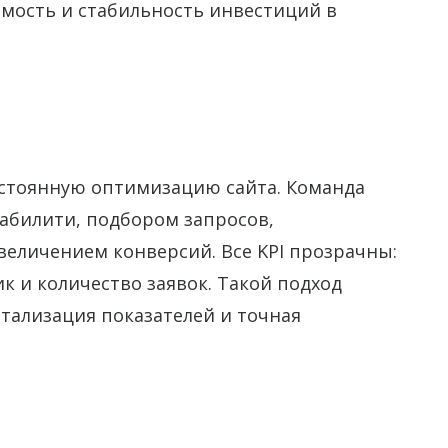
мость и стабильность инвестиций в
постоянную оптимизацию сайта. Команда
абилити, подбором запросов,
величением конверсий. Все KPI прозрачны:
ик и количество заявок. Такой подход
тализация показателей и точная