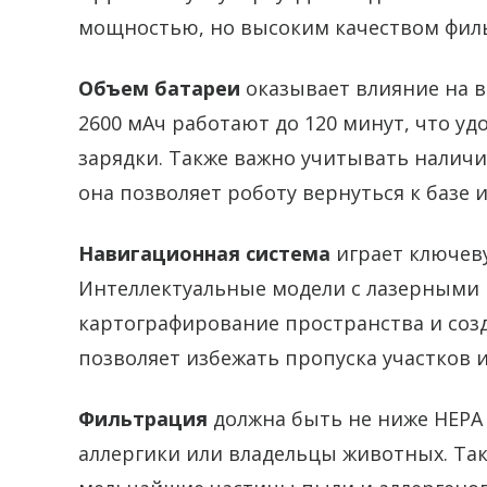
мощностью, но высоким качеством фил
Объем батареи
оказывает влияние на в
2600 мАч работают до 120 минут, что у
зарядки. Также важно учитывать налич
она позволяет роботу вернуться к базе 
Навигационная система
играет ключеву
Интеллектуальные модели с лазерными
картографирование пространства и со
позволяет избежать пропуска участков 
Фильтрация
должна быть не ниже HEPA к
аллергики или владельцы животных. Та