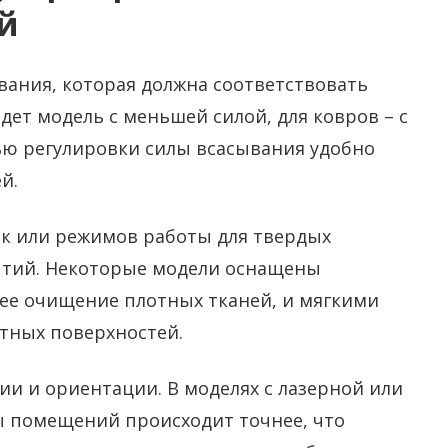
й
ания, которая должна соответствовать
дет модель с меньшей силой, для ковров – с
ью регулировки силы всасывания удобно
й.
к или режимов работы для твердых
тий. Некоторые модели оснащены
е очищение плотных тканей, и мягкими
тных поверхностей.
и и ориентации. В моделях с лазерной или
ы помещений происходит точнее, что