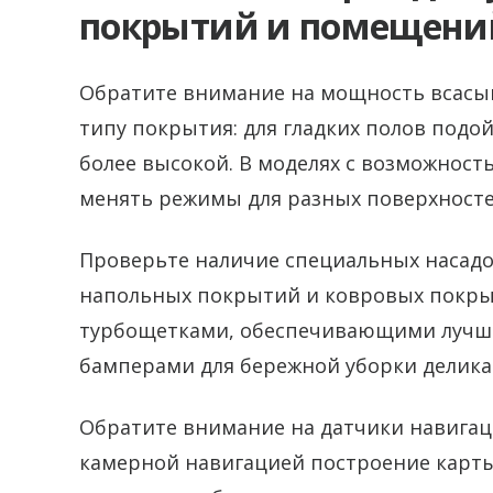
покрытий и помещени
Обратите внимание на мощность всасыв
типу покрытия: для гладких полов подой
более высокой. В моделях с возможност
менять режимы для разных поверхносте
Проверьте наличие специальных насадо
напольных покрытий и ковровых покры
турбощетками, обеспечивающими лучше
бамперами для бережной уборки делика
Обратите внимание на датчики навигаци
камерной навигацией построение карт