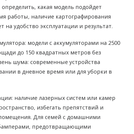
 определить, какая модель подойдет
мя работы, наличие картографирования
т на удобство эксплуатации и результат.
улятора: модели с аккумуляторами на 2500
ощади до 150 квадратных метров без
вень шума: современные устройства
вании в дневное время или для уборки в
ии: наличие лазерных систем или камер
ространство, избегать препятствий и
помещения. Для семей с домашними
 бамперами, предотвращающими