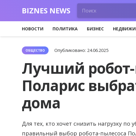
BIZNES NEWS
НОВОСТИ
ПОЛИТИКА
БИЗНЕС
НЕДВИЖИ
Опубликовано:
24.06.2025
ОБЩЕСТВО
Лучший робот-
Поларис выбра
дома
Для тех, кто хочет снизить нагрузку по 
правильный выбор робота-пылесоса По