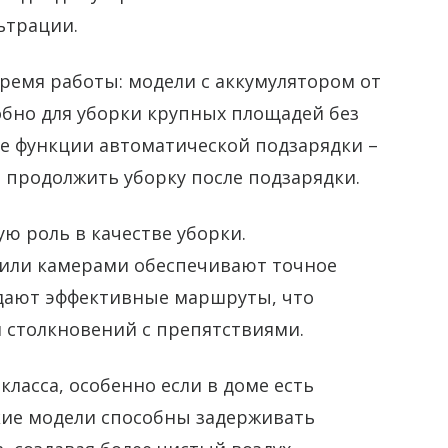
ьтрации.
ремя работы: модели с аккумулятором от
добно для уборки крупных площадей без
ие функции автоматической подзарядки –
и продолжить уборку после подзарядки.
ю роль в качестве уборки.
 или камерами обеспечивают точное
здают эффективные маршруты, что
и столкновений с препятствиями.
ласса, особенно если в доме есть
кие модели способны задерживать