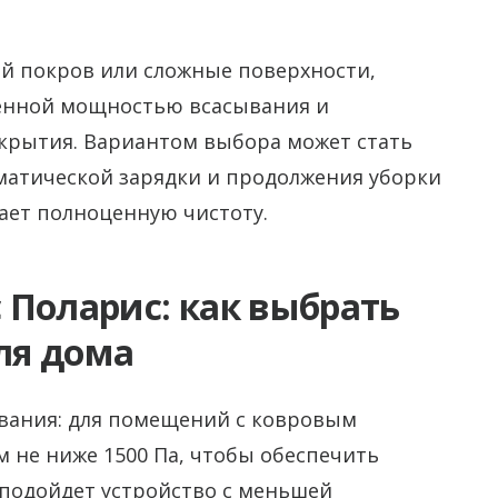
ый покров или сложные поверхности,
енной мощностью всасывания и
окрытия. Вариантом выбора может стать
матической зарядки и продолжения уборки
ает полноценную чистоту.
 Поларис: как выбрать
ля дома
вания: для помещений с ковровым
 не ниже 1500 Па, чтобы обеспечить
 подойдет устройство с меньшей