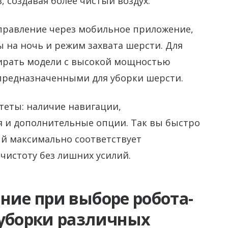
 создавая более чистый воздух.
равление через мобильное приложение,
 на ночь и режим захвата шерсти. Для
ирать модели с высокой мощностью
предназначенными для уборки шерсти.
еты: наличие навигации,
 и дополнительные опции. Так вы быстро
ый максимально соответствует
чистоту без лишних усилий.
ние при выборе робота-
 уборки различных