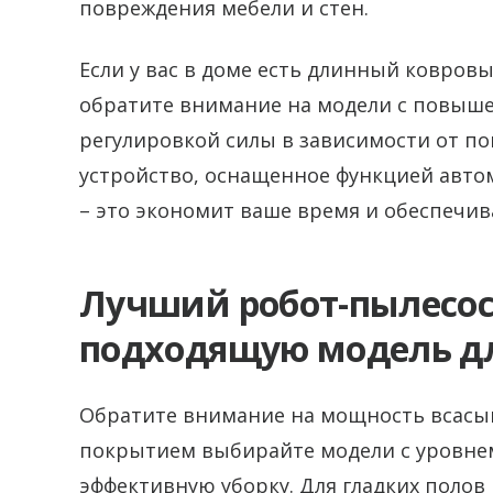
повреждения мебели и стен.
Если у вас в доме есть длинный ковров
обратите внимание на модели с повыш
регулировкой силы в зависимости от п
устройство, оснащенное функцией авто
– это экономит ваше время и обеспечив
Лучший робот-пылесос
подходящую модель д
Обратите внимание на мощность всасы
покрытием выбирайте модели с уровнем
эффективную уборку. Для гладких полов