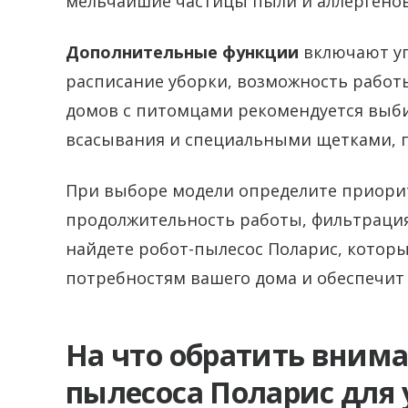
мельчайшие частицы пыли и аллергенов,
Дополнительные функции
включают уп
расписание уборки, возможность работы
домов с питомцами рекомендуется выб
всасывания и специальными щетками, 
При выборе модели определите приорит
продолжительность работы, фильтрация
найдете робот-пылесос Поларис, котор
потребностям вашего дома и обеспечит 
На что обратить внима
пылесоса Поларис для