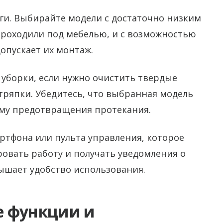
и. Выбирайте модели с достаточно низким
проходили под мебелью, и с возможностью
опускает их монтаж.
уборки, если нужно очистить твердые
тряпки. Убедитесь, что выбранная модель
ему предотвращения протекания.
ртфона или пульта управления, которое
ровать работу и получать уведомления о
ышает удобство использования.
е функции и