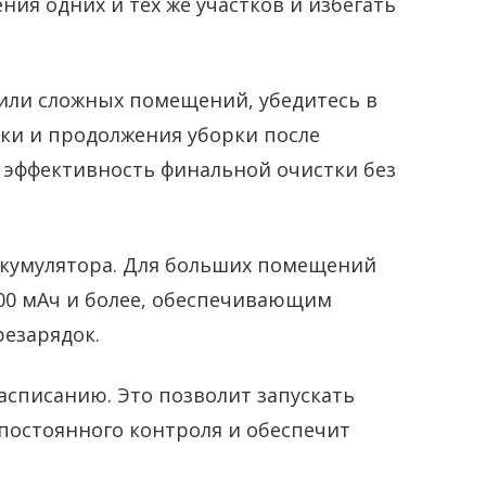
ния одних и тех же участков и избегать
или сложных помещений, убедитесь в
ки и продолжения уборки после
 эффективность финальной очистки без
ккумулятора. Для больших помещений
000 мАч и более, обеспечивающим
резарядок.
асписанию. Это позволит запускать
 постоянного контроля и обеспечит