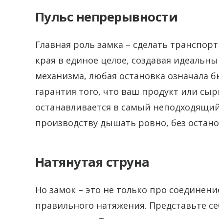
Пульс непрерывности
Главная роль замка – сделать транспо
края в единое целое, создавая идеальный
механизма, любая остановка означала бы
гарантия того, что ваш продукт или сырь
останавливается в самый неподходящий 
производству дышать ровно, без остано
Натянутая струна
Но замок – это не только про соединен
правильного натяжения. Представьте себ