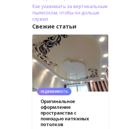
Как ухаживать за вертикальным
пылесосом, чтобы он дольше
служил
Свежие статьи
НЕДВИЖИМОСТЬ
Оригинальное
оформление
пространства с
помощью натяжных
потолков