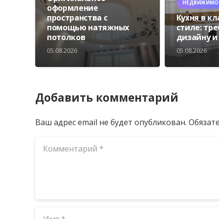
НЕДВИЖИМО
оформление
пространства с
Кухня в к
помощью натяжных
стиле: тр
потолков
дизайну и
05.08.2026
05.08.2026
Добавить комментарий
Ваш адрес email не будет опубликован.
Обязат