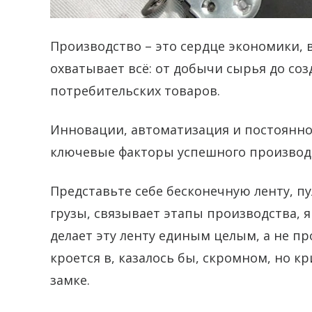
Производство – это сердце экономики, 
охватывает всё: от добычи сырья до со
потребительских товаров.
Инновации, автоматизация и постоянно
ключевые факторы успешного производ
Представьте себе бесконечную ленту, п
грузы, связывает этапы производства, я
делает эту ленту единым целым, а не п
кроется в, казалось бы, скромном, но 
замке.