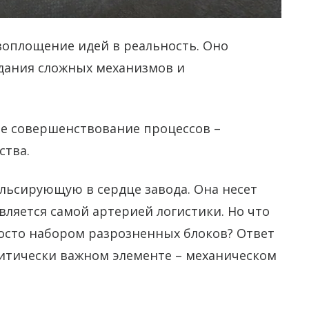
воплощение идей в реальность. Оно
здания сложных механизмов и
е совершенствование процессов –
ства.
ульсирующую в сердце завода. Она несет
вляется самой артерией логистики. Но что
росто набором разрозненных блоков? Ответ
критически важном элементе – механическом