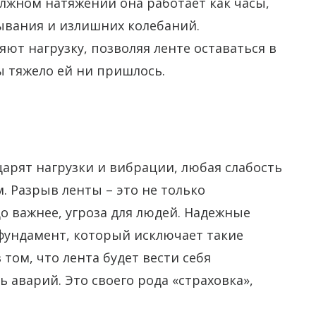
должном натяжении она работает как часы,
ывания и излишних колебаний.
ют нагрузку, позволяя ленте оставаться в
ы тяжело ей ни пришлось.
царят нагрузки и вибрации, любая слабость
 Разрыв ленты – это не только
о важнее, угроза для людей. Надежные
фундамент, который исключает такие
том, что лента будет вести себя
 аварий. Это своего рода «страховка»,