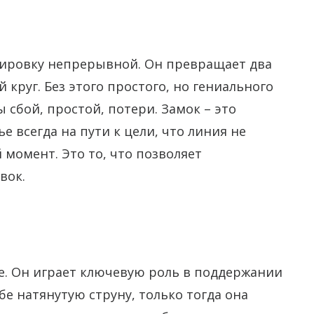
ртировку непрерывной. Он превращает два
 круг. Без этого простого, но гениального
 сбой, простой, потери. Замок – это
е всегда на пути к цели, что линия не
момент. Это то, что позволяет
вок.
ие. Он играет ключевую роль в поддержании
е натянутую струну, только тогда она