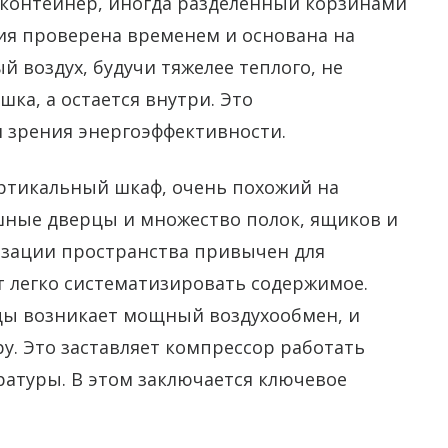
й контейнер, иногда разделенный корзинами
ция проверена временем и основана на
 воздух, будучи тяжелее теплого, не
ка, а остается внутри. Это
 зрения энергоэффективности.
ертикальный шкаф, очень похожий на
шные дверцы и множество полок, ящиков и
изации пространства привычен для
т легко систематизировать содержимое.
цы возникает мощный воздухообмен, и
у. Это заставляет компрессор работать
ратуры. В этом заключается ключевое