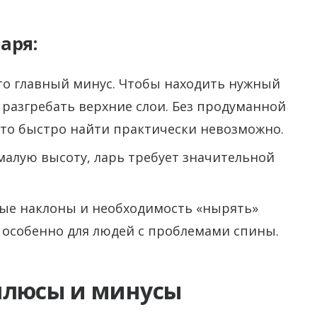
аря:
то главный минус. Чтобы находить нужный
 разгребать верхние слои. Без продуманной
-то быстро найти практически невозможно.
малую высоту, ларь требует значительной
ные наклоны и необходимость «нырять»
 особенно для людей с проблемами спины.
плюсы и минусы