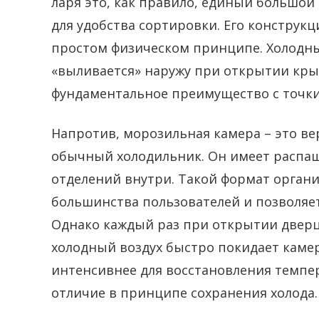
ларя это, как правило, единый большо
для удобства сортировки. Его конструк
простом физическом принципе. Холодный
«выливается» наружу при открытии крыш
фундаментальное преимущество с точки
Напротив, морозильная камера – это в
обычный холодильник. Он имеет распа
отделений внутри. Такой формат орган
большинства пользователей и позволяе
Однако каждый раз при открытии двер
холодный воздух быстро покидает камер
интенсивнее для восстановления темпе
отличие в принципе сохранения холода.