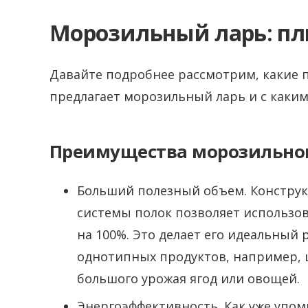
Морозильный ларь: п
Давайте подробнее рассмотрим, какие
предлагает морозильный ларь и с каки
Преимущества морозильног
Больший полезный объем. Конструк
системы полок позволяет использо
на 100%. Это делает его идеальный
однотипных продуктов, например, 
большого урожая ягод или овощей.
Энергоэффективность. Как уже упом