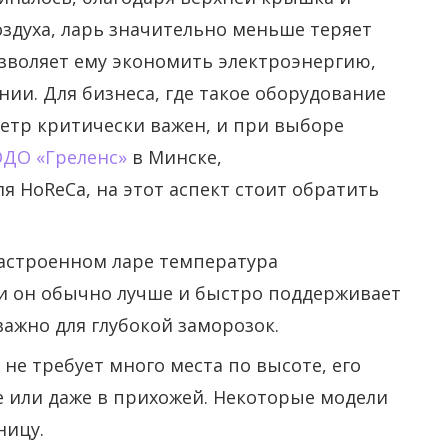
здуха, ларь значительно меньше теряет
зволяет ему экономить электроэнергию,
ии. Для бизнеса, где такое оборудование
метр критически важен, и при выборе
ДО «Греленс»
в Минске,
я HoReCa, на этот аспект стоит обратить
настроенном ларe температура
 и он обычно лучше и быстро поддерживает
важно для глубокой заморозок.
не требует много места по высоте, его
е или даже в прихожей. Некоторые модели
ницу.