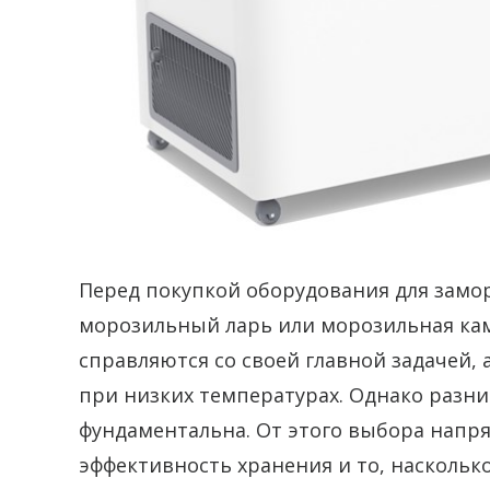
Перед покупкой оборудования для замо
морозильный ларь или морозильная кам
справляются со своей главной задачей
при низких температурах. Однако разн
фундаментальна. От этого выбора напр
эффективность хранения и то, наскольк