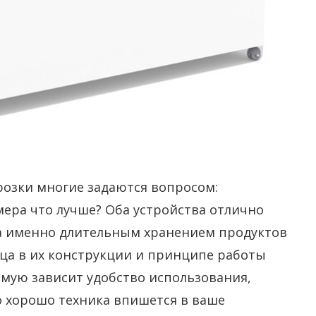
розки многие задаются вопросом:
ера что лучше?
Оба устройства отлично
, а именно длительным хранением продуктов
ица в их конструкции и принципе работы
ямую зависит удобство использования,
о хорошо техника впишется в ваше