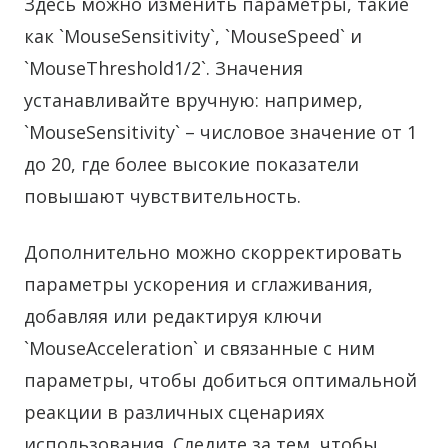
Здесь можно изменить параметры, такие
как `MouseSensitivity`, `MouseSpeed` и
`MouseThreshold1/2`. Значения
устанавливайте вручную: например,
`MouseSensitivity` – числовое значение от 1
до 20, где более высокие показатели
повышают чувствительность.
Дополнительно можно скорректировать
параметры ускорения и сглаживания,
добавляя или редактируя ключи
`MouseAcceleration` и связанные с ним
параметры, чтобы добиться оптимальной
реакции в различных сценариях
использования. Следите за тем, чтобы