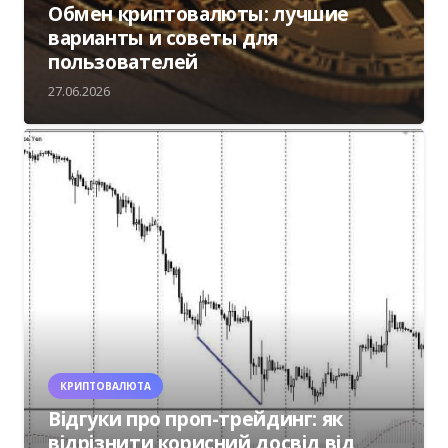
Обмен криптовалюты: лучшие
варианты и советы для
пользователей
27.06.2026
КРИПТОВАЛЮТА
Відгуки про проп-трейдинг: як
відрізнити корисний досвід від