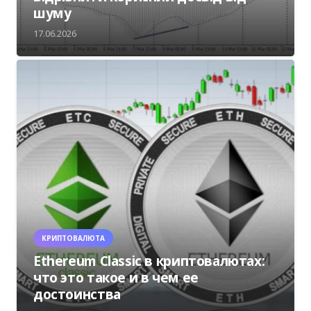
шуму
17.06.2026
КРИПТОВАЛЮТА
Ethereum Classic в криптовалютах:
что это такое и в чем ее
достоинства