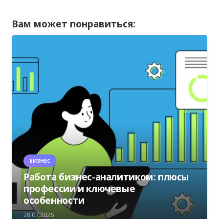
Вам может понравиться:
БИЗНЕС
Работа бизнес-аналитиком: плюсы
профессии и ключевые
особенности
28.07.2026