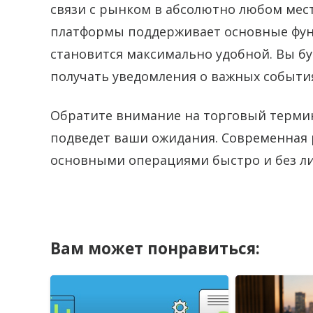
связи с рынком в абсолютно любом мест
платформы поддерживает основные фун
становится максимально удобной. Вы бу
получать уведомления о важных события
Обратите внимание на торговый термина
подведет ваши ожидания. Современная 
основными операциями быстро и без л
Вам может понравиться: