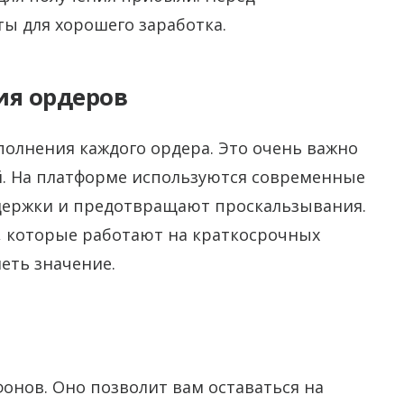
ы для хорошего заработка.
ия ордеров
полнения каждого ордера. Это очень важно
й. На платформе используются современные
держки и предотвращают проскальзывания.
, которые работают на краткосрочных
меть значение.
онов. Оно позволит вам оставаться на