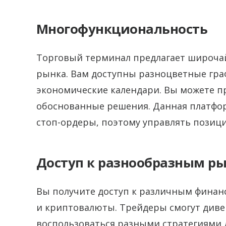
Многофункциональность
Торговый терминал предлагает широча
рынка. Вам доступны разноцветные гра
экономические календари. Вы можете п
обоснованные решения. Данная платфо
стоп-ордеры, поэтому управлять позици
Доступ к разнообразным р
Вы получите доступ к различным финан
и криптовалюты. Трейдеры смогут див
воспользоваться разными стратегиями 