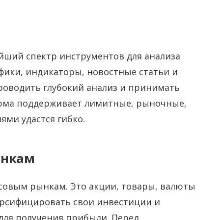
йший спектр инструментов для анализа
фики, индикаторы, новостные статьи и
роводить глубокий анализ и принимать
рма поддерживает лимитные, рыночные,
ями удастся гибко.
ынкам
совым рынкам. Это акции, товары, валюты
ерсифицировать свои инвестиции и
для получения прибыли. Перед