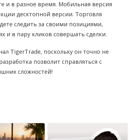
е и в разное время. Мобильная версия
кции десктопной версии. Торговля
дете следить за своими позициями,
х и в пару кликов совершать сделки.
л TigerTrade, поскольку он точно не
разработка позволит справляться с
ишних сложностей!