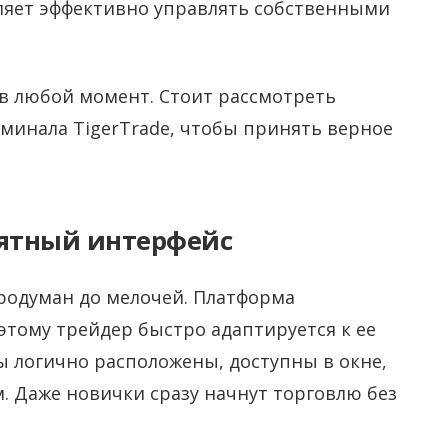
оляет эффективно управлять собственными
в любой момент. Стоит рассмотреть
минала TigerTrade, чтобы принять верное
ятный интерфейс
родуман до мелочей. Платформа
этому трейдер быстро адаптируется к ее
 логично расположены, доступны в окне,
м. Даже новички сразу начнут торговлю без