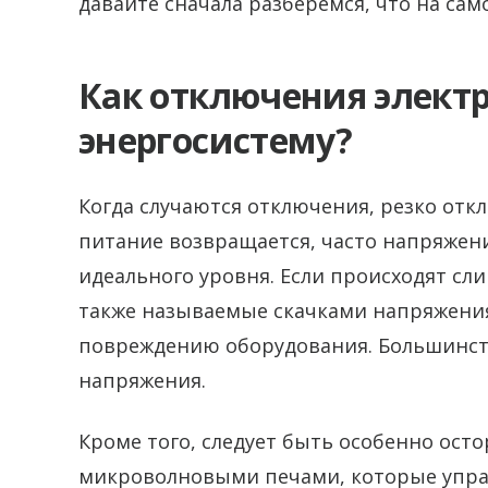
давайте сначала разберемся, что на са
Как отключения элект
энергосистему?
Когда случаются отключения, резко отк
питание возвращается, часто напряжен
идеального уровня. Если происходят с
также называемые скачками напряжения
повреждению оборудования. Большинст
напряжения.
Кроме того, следует быть особенно ос
микроволновыми печами, которые упра