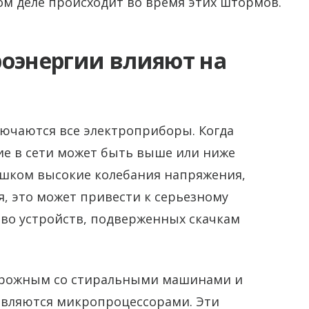
мом деле происходит во время этих штормов.
роэнергии влияют на
лючаются все электроприборы. Когда
ие в сети может быть выше или ниже
лишком высокие колебания напряжения,
, это может привести к серьезному
во устройств, подверженных скачкам
торожным со стиральными машинами и
вляются микропроцессорами. Эти