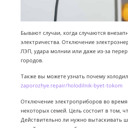
Бывают случаи, когда случаются внезап
электричества.
Отключение электроэнер
ЛЭП, удара молнии или даже из-за перер
городов.
Также вы можете узнать почему холоди
zaporozhye.repair/holodilnik-byet-tokom
Отключение электроприборов во время 
некоторых семей. Цель состоит в том, 
Действительно ли нужно вытаскивать шт