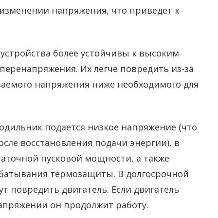
 изменении напряжения, что приведет к
 устройства более устойчивы к высоким
перенапряжения. Их легче повредить из-за
ваемого напряжения ниже необходимого для
лодильник подается низкое напряжение (что
сле восстановления подачи энергии), в
статочной пусковой мощности, а также
абатывания термозащиты. В долгосрочной
т повредить двигатель. Если двигатель
напряжении он продолжит работу.