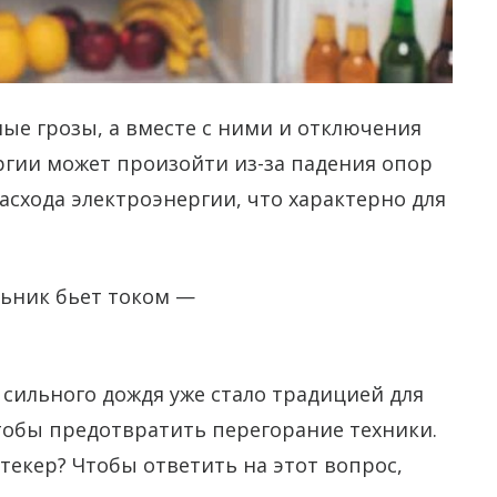
ные грозы, а вместе с ними и отключения
гии может произойти из-за падения опор
асхода электроэнергии, что характерно для
льник бьет током —
сильного дождя уже стало традицией для
чтобы предотвратить перегорание техники.
екер? Чтобы ответить на этот вопрос,