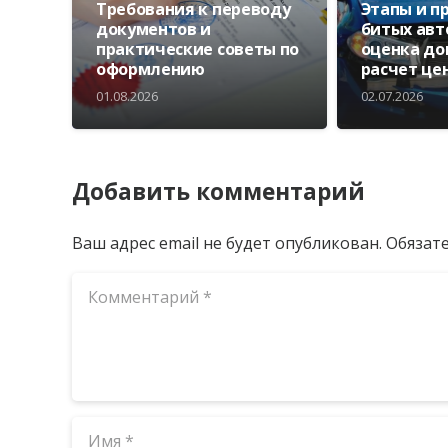
Требования к переводу
Этапы и п
документов и
битых авт
практические советы по
оценка до
оформлению
расчет це
01.08.2026
02.07.2026
Добавить комментарий
Ваш адрес email не будет опубликован.
Обязат