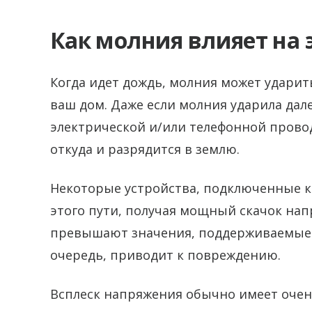
Как молния влияет на 
Когда идет дождь, молния может ударить
ваш дом. Даже если молния ударила дал
электрической и/или телефонной провод
откуда и разрядится в землю.
Некоторые устройства, подключенные к 
этого пути, получая мощный скачок на
превышают значения, поддерживаемые у
очередь, приводит к повреждению.
Всплеск напряжения обычно имеет очен