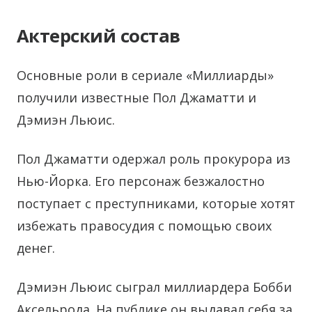
Актерский состав
Основные роли в сериале «Миллиарды»
получили известные Пол Джаматти и
Дэмиэн Льюис.
Пол Джаматти одержал роль прокурора из
Нью-Йорка. Его персонаж безжалостно
поступает с преступниками, которые хотят
избежать правосудия с помощью своих
денег.
Дэмиэн Льюис сыграл миллиардера Бобби
Аксельрода. На публике он выдавал себя за