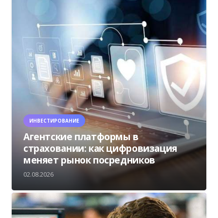
ИНВЕСТИРОВАНИЕ
Агентские платформы в
страховании: как цифровизация
меняет рынок посредников
02.08.2026