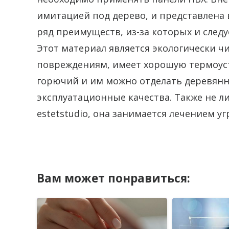
имитацией под дерево, и представлена 
ряд преимуществ, из-за которых и следу
Этот материал является экологически ч
повреждениям, имеет хорошую термоуст
горючий и им можно отделать деревянны
эксплуатационные качества. Также не л
estetstudio, она занимается лечением уг
Вам может понравиться: