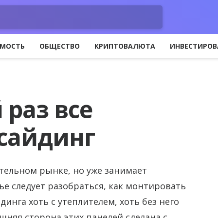
МОСТЬ
ОБЩЕСТВО
КРИПТОВАЛЮТА
ИНВЕСТИРОВ
 раз все
сайдинг
ительном рынке, но уже занимает
тье следует разобраться, как монтировать
динга хоть с утеплителем, хоть без него
няя сторона этих панелей сделана с