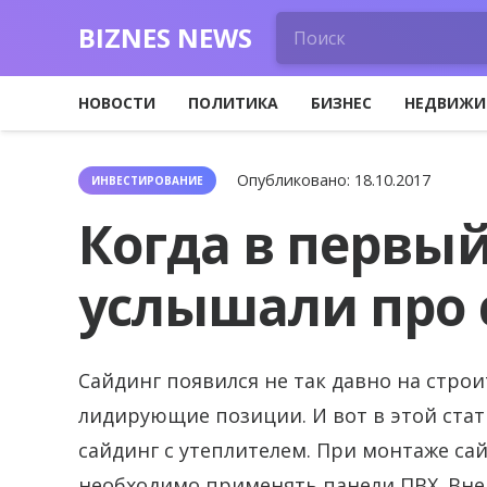
BIZNES NEWS
НОВОСТИ
ПОЛИТИКА
БИЗНЕС
НЕДВИЖИ
Опубликовано:
18.10.2017
ИНВЕСТИРОВАНИЕ
Когда в первый
услышали про 
Сайдинг появился не так давно на стро
лидирующие позиции.
И вот в этой ста
сайдинг с утеплителем. При монтаже сай
необходимо применять панели ПВХ. Внеш