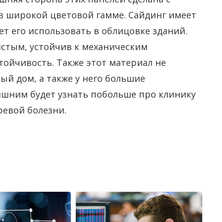
в широкой цветовой гамме. Сайдинг имеет
ет его использовать в облицовке зданий.
истым, устойчив к механическим
ойчивость. Также этот материал не
й дом, а также у него большие
ишним будет узнать побольше про клинику
ревой болезни.