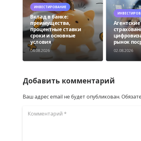
ИНВЕСТИРОВАНИЕ
ИНВЕСТИРОВ
Вклад в банке:
преимущества,
Агентские
процентные ставки
страхован
сроки и основные
цифровиз
условия
рынок пос
04.08.2026
02.08.2026
Добавить комментарий
Ваш адрес email не будет опубликован.
Обязат