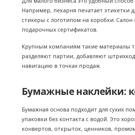
Для малого бизнеса это удобный спосо
Например, пекарня печатает этикетки д
стикеры с логотипом на коробки. Салон
подарочных сертификатов.
Крупным компаниям такие материалы т
разделяют партии, добавляют штрихкод
навигацию в точках продаж.
Бумажные наклейки: к
Бумажная основа подходит для сухих по
упаковки без контакта с водой. Это хор
конвертов, открыток, ценников, промо