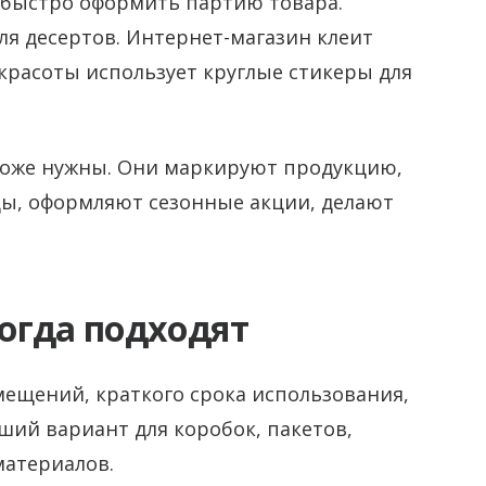
б быстро оформить партию товара.
ля десертов. Интернет-магазин клеит
 красоты использует круглые стикеры для
оже нужны. Они маркируют продукцию,
ы, оформляют сезонные акции, делают
огда подходят
мещений, краткого срока использования,
оший вариант для коробок, пакетов,
материалов.