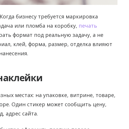
 Когда бизнесу требуется маркировка
дача или пломба на коробку,
печать
ать формат под реальную задачу, а не
иал, клей, форма, размер, отделка влияют
нанесения.
наклейки
ных местах: на упаковке, витрине, товаре,
боре. Один стикер может сообщить цену,
д, адрес сайта.