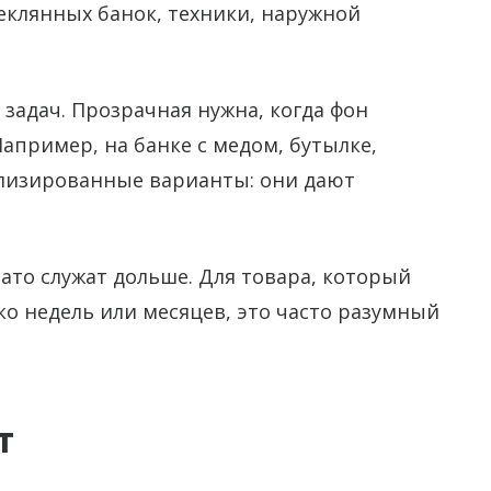
еклянных банок, техники, наружной
задач. Прозрачная нужна, когда фон
апример, на банке с медом, бутылке,
ллизированные варианты: они дают
то служат дольше. Для товара, который
ко недель или месяцев, это часто разумный
т