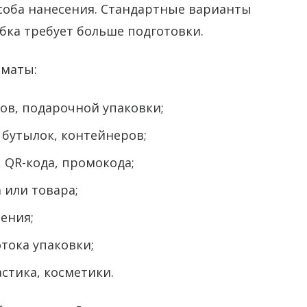
особа нанесения. Стандартные варианты
бка требует больше подготовки.
рматы:
тов, подарочной упаковки;
 бутылок, контейнеров;
 QR-кода, промокода;
 или товара;
ения;
тока упаковки;
стика, косметики.