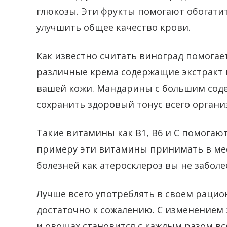
глюкозы. Эти фрукты помогают обогат
улучшить общее качество крови.
Как известно считать виноград помогае
различные крема содержащие экстракт
вашей кожи. Мандарины с большим сод
сохранить здоровый тонус всего органи
Такие витамины как В1, В6 и С помогают
примеру эти витамины принимать в мес
болезней как атеросклероз вы не заболе
Лучше всего употреблять в своем рацио
достаточно к сожалению. С изменением 
и овощах становится с каждым разом в