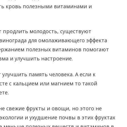
ить кровь полезными витаминами и
т продлить молодость, существуют
 винограда для омолаживающего эффекта
ержанием полезных витаминов помогают
зма и улучшить настроение.
 улучшить память человека. А если к
те с кальцием или магнием то такой
ете.
не свежие фрукты и овощи, но этого не
экологии и ухудшение почвы в этих фруктах
се меньше полезных веществ и витаминов в