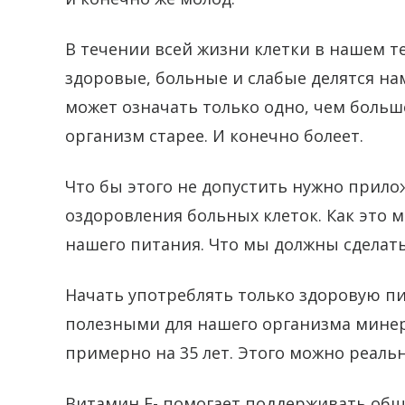
В течении всей жизни клетки в нашем тел
здоровые, больные и слабые делятся на
может означать только одно, чем больш
организм старее. И конечно болеет.
Что бы этого не допустить нужно прило
оздоровления больных клеток. Как это м
нашего питания. Что мы должны сделат
Начать употреблять только здоровую 
полезными для нашего организма минера
примерно на 35 лет. Этого можно реаль
Витамин Е- помогает поддерживать общ