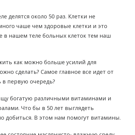
е делятся около 50 раз. Клетки не
много чаше чем здоровые клетки и это
е в нашем теле больных клеток тем наш
жить как можно больше усилий для
ожно сделать? Самое главное все идет от
ь в первую очередь?
пищу богатую различными витаминами и
лами. Что бы в 50 лет выглядеть
но добиться. В этом нам помогут витамины.
ее состояние маслянисто- влажную среду