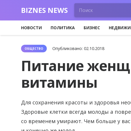
BIZNES NEWS
НОВОСТИ
ПОЛИТИКА
БИЗНЕС
НЕДВИЖИ
Опубликовано:
02.10.2018
ОБЩЕСТВО
Питание женщ
витамины
Для сохранения красоты и здоровья не
Здоровые клетки всегда молоды а повре
со временем умирают. Чем больше у вас
и конечно же молод.