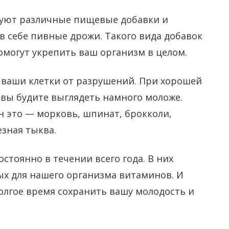
вуют различные пищевые добавки и
 себе пивные дрожи. Такого вида добавок
омогут укрепить ваш организм в целом.
 ваши клетки от разрушений. При хорошей
 вы будите выглядеть намного моложе.
н это — морковь, шпинат, брокколи,
езная тыква.
тоянно в течении всего года. В них
ых для нашего организма витаминов. И
олгое время сохранить вашу молодость и