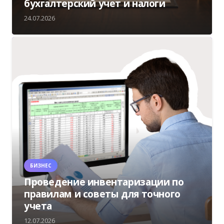
бухгалтерский учет и налоги
24.07.2026
БИЗНЕС
Проведение инвентаризации по
правилам и советы для точного
учета
12.07.2026