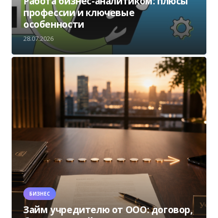
Работа бизнес-аналитиком: плюсы
профессии и ключевые
особенности
28.07.2026
БИЗНЕС
Займ учредителю от ООО: договор,