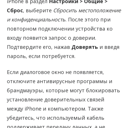
iPhone в раздел
Настройки > Общие >
Сброс
, выберите
Сбросить местоположение
и конфиденциальность
. После этого при
повторном подключении устройства ко
входу появится запрос о доверии.
Подтвердите его, нажав
Доверять
и введя
пароль, если потребуется.
Если диалоговое окно не появляется,
отключите антивирусные программы и
брандмауэры, которые могут блокировать
установление доверительных связей
между iPhone и компьютером. Также
убедитесь, что используемый кабель
поддерживает передачу данных, а не