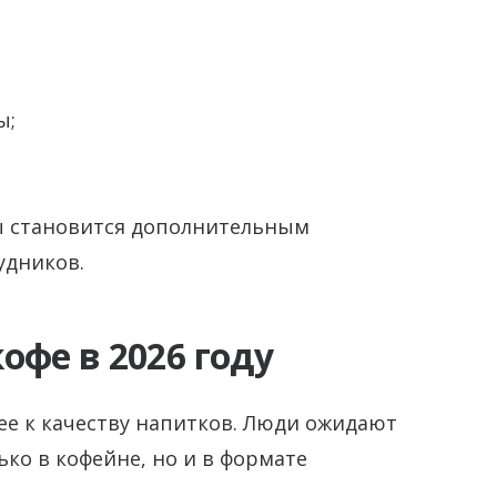
ы;
ы становится дополнительным
удников.
офе в 2026 году
ее к качеству напитков. Люди ожидают
ко в кофейне, но и в формате