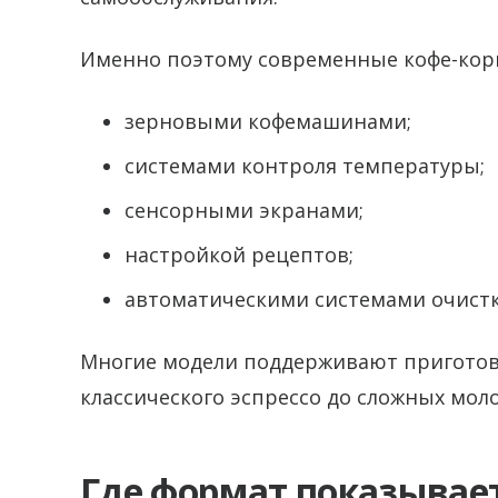
Именно поэтому современные кофе-кор
зерновыми кофемашинами;
системами контроля температуры;
сенсорными экранами;
настройкой рецептов;
автоматическими системами очистк
Многие модели поддерживают приготов
классического эспрессо до сложных мол
Где формат показыва