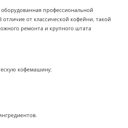
, оборудованная профессиональной
В отличие от классической кофейни, такой
ложного ремонта и крупного штата
ческую кофемашину;
ингредиентов.