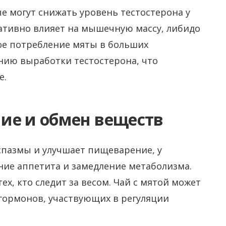
е могут снижать уровень тестостерона у
ативно влияет на мышечную массу, либидо
ое потребление мяты в больших
нию выработки тестостерона, что
е.
ие и обмен веществ
спазмы и улучшает пищеварение, у
ие аппетита и замедление метаболизма.
ех, кто следит за весом. Чай с мятой может
гормонов, участвующих в регуляции