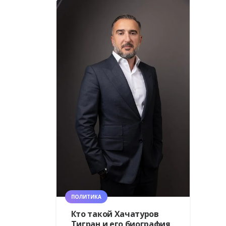
ПОЛИТИКА
Кто такой Хачатуров
Тигран и его биография