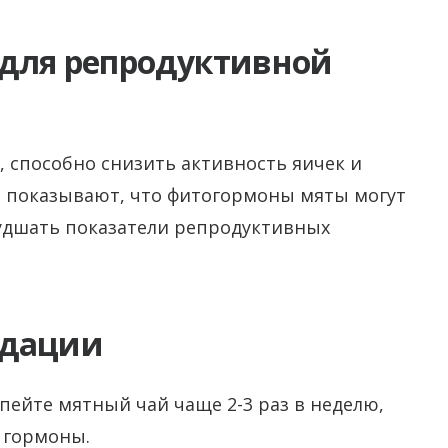
для репродуктивной
, способно снизить активность яичек и
я показывают, что фитогормоны мяты могут
худшать показатели репродуктивных
ндации
е пейте мятный чай чаще 2-3 раз в неделю,
 гормоны.