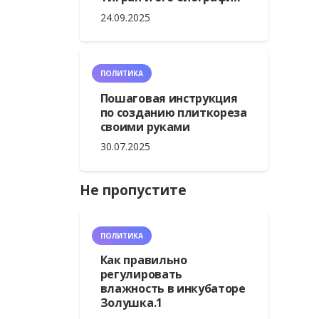
24.09.2025
ПОЛИТИКА
Пошаговая инструкция
по созданию плиткореза
своими руками
30.07.2025
Не пропустите
ПОЛИТИКА
Как правильно
регулировать
влажность в инкубаторе
Золушка.1