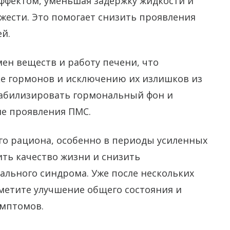
ффектом, уменьшая задержку жидкости и
жести. Это помогает снизить проявления
й.
ен веществ и работу печени, что
ке гормонов и исключению их излишков из
табилизировать гормональный фон и
е проявления ПМС.
го рациона, особенно в периоды усиленных
ть качество жизни и снизить
льного синдрома. Уже после нескольких
метите улучшение общего состояния и
мптомов.