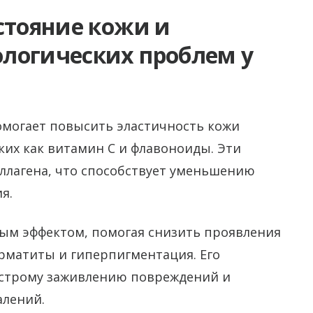
стояние кожи и
логических проблем у
омогает повысить эластичность кожи
ких как витамин C и флавоноиды. Эти
лагена, что способствует уменьшению
я.
ым эффектом, помогая снизить проявления
ерматиты и гиперпигментация. Его
ыстрому заживлению повреждений и
алений.