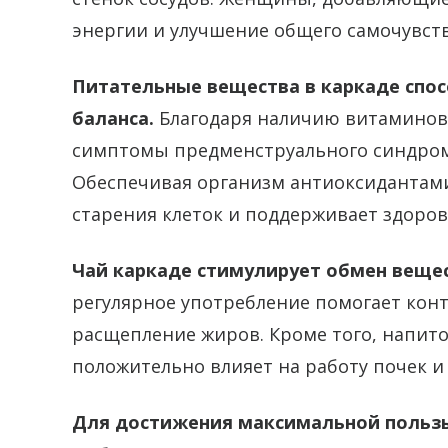
энергии и улучшение общего самочувств
Питательные вещества в каркаде спо
баланса.
Благодаря наличию витаминов 
симптомы предменструального синдром
Обеспечивая организм антиоксидантам
старения клеток и поддерживает здоров
Чай каркаде стимулирует обмен вещес
регулярное употребление помогает кон
расщепление жиров. Кроме того, напит
положительно влияет на работу почек и
Для достижения максимальной пользы