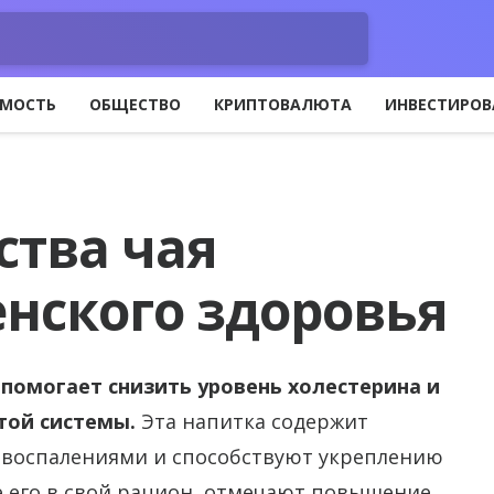
МОСТЬ
ОБЩЕСТВО
КРИПТОВАЛЮТА
ИНВЕСТИРОВ
ства чая
енского здоровья
 помогает снизить уровень холестерина и
той системы.
Эта напитка содержит
 воспалениями и способствуют укреплению
 его в свой рацион, отмечают повышение