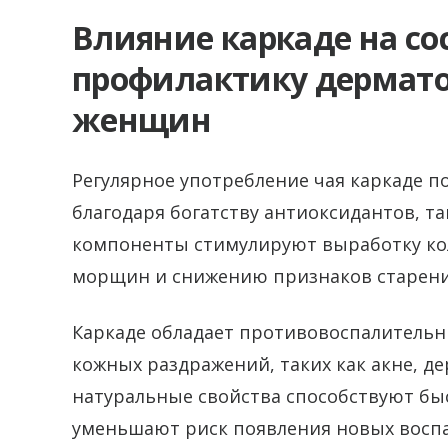
Влияние каркаде на со
профилактику дермато
женщин
Регулярное употребление чая каркаде п
благодаря богатству антиоксидантов, та
компоненты стимулируют выработку кол
морщин и снижению признаков старени
Каркаде обладает противовоспалительн
кожных раздражений, таких как акне, д
натуральные свойства способствуют б
уменьшают риск появления новых восп