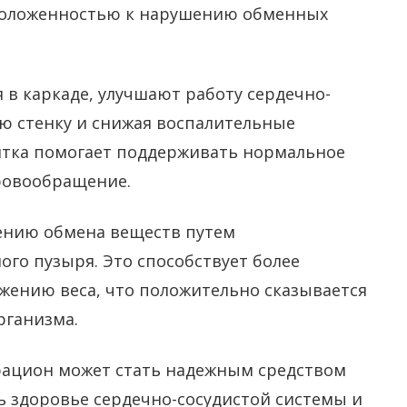
положенностью к нарушению обменных
в каркаде, улучшают работу сердечно-
ую стенку и снижая воспалительные
итка помогает поддерживать нормальное
ровообращение.
рению обмена веществ путем
го пузыря. Это способствует более
жению веса, что положительно сказывается
рганизма.
рацион может стать надежным средством
 здоровье сердечно-сосудистой системы и