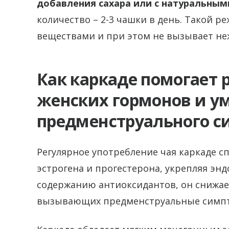
добавления сахара или с натуральным
количество – 2-3 чашки в день. Такой 
веществами и при этом не вызывает не
Как каркаде помогает 
женских гормонов и у
предменструального с
Регулярное употребление чая каркаде с
эстрогена и прогестерона, укрепляя эн
содержанию антиоксидантов, он снижае
вызывающих предменструальные симп