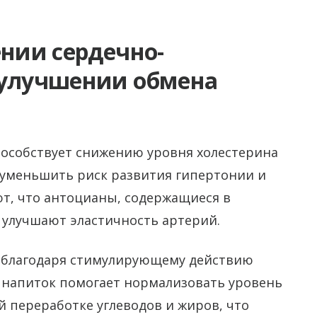
ении сердечно-
 улучшении обмена
пособствует снижению уровня холестерина
 уменьшить риск развития гипертонии и
ют, что антоцианы, содержащиеся в
и улучшают эластичность артерий.
я благодаря стимулирующему действию
т напиток помогает нормализовать уровень
й переработке углеводов и жиров, что