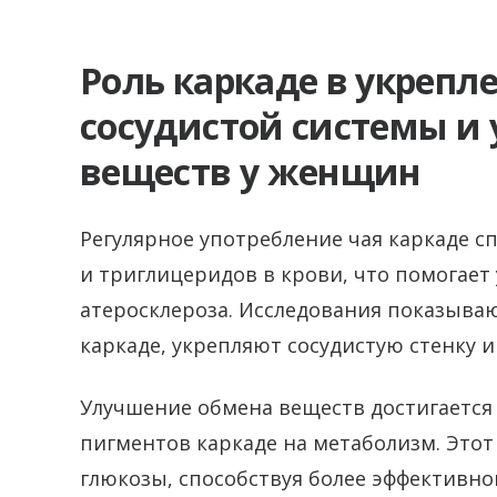
Роль каркаде в укрепл
сосудистой системы и
веществ у женщин
Регулярное употребление чая каркаде с
и триглицеридов в крови, что помогает
атеросклероза. Исследования показыва
каркаде, укрепляют сосудистую стенку 
Улучшение обмена веществ достигаетс
пигментов каркаде на метаболизм. Это
глюкозы, способствуя более эффективно