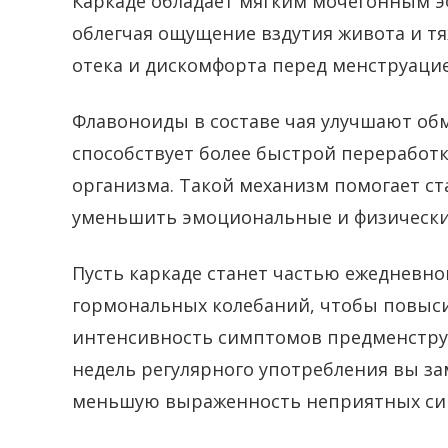
Каркаде обладает мягким мочегонным э
облегчая ощущение вздутия живота и тя
отека и дискомфорта перед менструацие
Флавоноиды в составе чая улучшают обм
способствует более быстрой переработ
организма. Такой механизм помогает с
уменьшить эмоциональные и физически
Пусть каркаде станет частью ежедневно
гормональных колебаний, чтобы повыси
интенсивность симптомов предменструа
недель регулярного употребления вы за
меньшую выраженность неприятных си