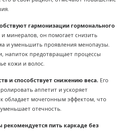
ия.
собствуют гармонизации гормонального
и минералов, он помогает снизить
а и уменьшить проявления менопаузы.
и, напиток предотвращает процессы
ье кожи и волос.
тв и способствует снижению веса.
Его
тролировать аппетит и ускоряет
ок обладает мочегонным эффектом, что
 уменьшает отечность.
 рекомендуется пить каркаде без