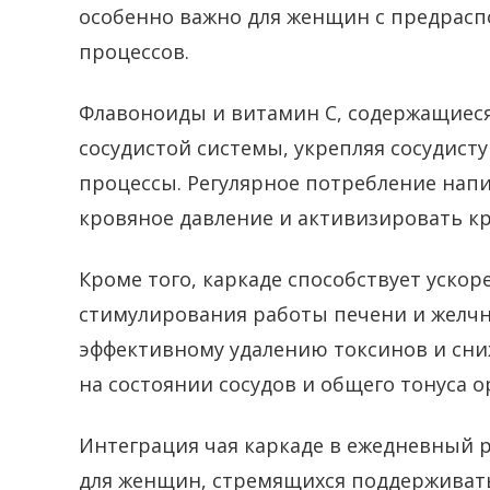
особенно важно для женщин с предрас
процессов.
Флавоноиды и витамин С, содержащиеся 
сосудистой системы, укрепляя сосудист
процессы. Регулярное потребление нап
кровяное давление и активизировать к
Кроме того, каркаде способствует уско
стимулирования работы печени и желчно
эффективному удалению токсинов и сни
на состоянии сосудов и общего тонуса о
Интеграция чая каркаде в ежедневный 
для женщин, стремящихся поддерживать