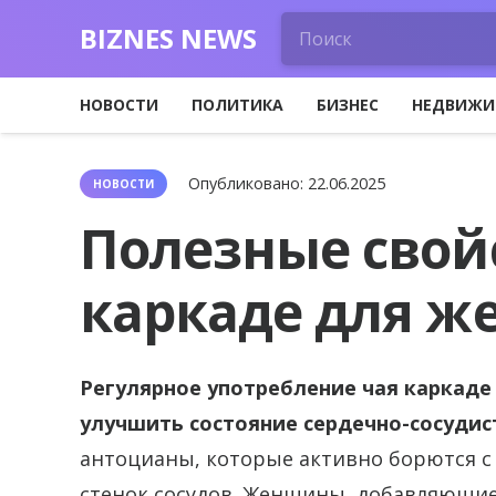
BIZNES NEWS
НОВОСТИ
ПОЛИТИКА
БИЗНЕС
НЕДВИЖИ
Опубликовано:
22.06.2025
НОВОСТИ
Полезные свой
каркаде для ж
Регулярное употребление чая каркаде
улучшить состояние сердечно-сосудис
антоцианы, которые активно борются с
стенок сосудов. Женщины, добавляющие