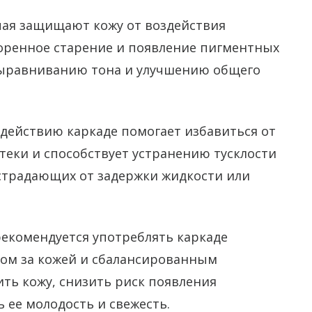
чая защищают кожу от воздействия
оренное старение и появление пигментных
 выравниванию тона и улучшению общего
действию каркаде помогает избавиться от
теки и способствует устранению тусклости
 страдающих от задержки жидкости или
рекомендуется употреблять каркаде
дом за кожей и сбалансированным
ть кожу, снизить риск появления
 ее молодость и свежесть.