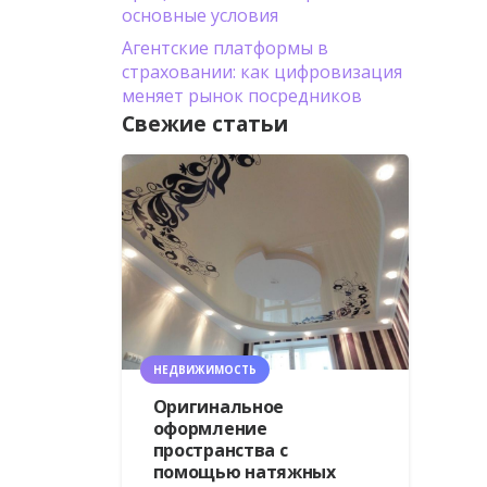
основные условия
Агентские платформы в
страховании: как цифровизация
меняет рынок посредников
Свежие статьи
НЕДВИЖИМОСТЬ
Оригинальное
оформление
пространства с
помощью натяжных