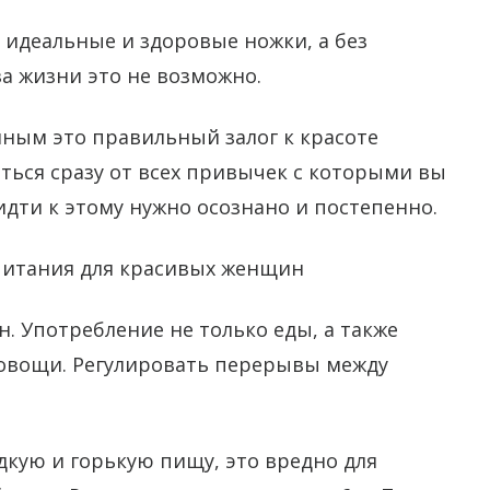
 идеальные и здоровые ножки, а без
а жизни это не возможно.
нным это правильный залог к красоте
аться сразу от всех привычек с которыми вы
дти к этому нужно осознано и постепенно.
питания для красивых женщин
 Употребление не только еды, а также
 овощи. Регулировать перерывы между
кую и горькую пищу, это вредно для