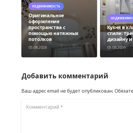
НЕДВИЖИМОСТЬ
Оригинальное
НЕДВИЖИМО
оформление
пространства с
Кухня в к
помощью натяжных
стиле: тр
потолков
дизайну и
05.08.2026
05.08.2026
Добавить комментарий
Ваш адрес email не будет опубликован.
Обязат