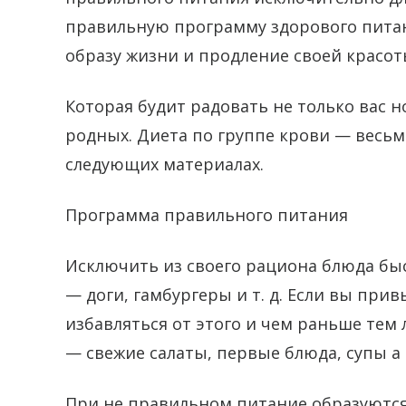
правильную программу здорового питани
образу жизни и продление своей красоты
Которая будит радовать не только вас 
родных. Диета по группе крови — весьм
следующих материалах.
Программа правильного питания
Исключить из своего рациона блюда быс
— доги, гамбургеры и т. д. Если вы при
избавляться от этого и чем раньше тем
— свежие салаты, первые блюда, супы а
При не правильном питание образуются