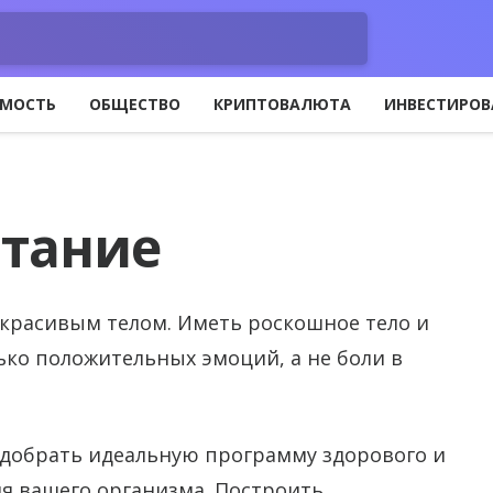
МОСТЬ
ОБЩЕСТВО
КРИПТОВАЛЮТА
ИНВЕСТИРОВ
итание
 красивым телом.
Иметь роскошное тело и
ько положительных эмоций, а не боли в
одобрать идеальную программу здорового и
я вашего организма. Построить