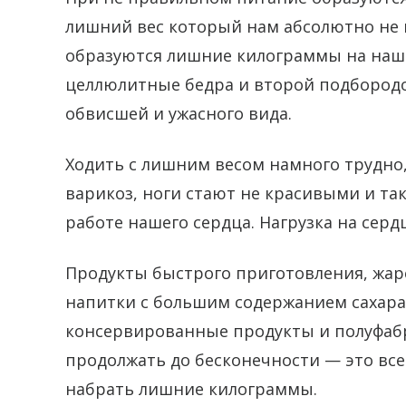
лишний вес который нам абсолютно не
образуются лишние килограммы на наше
целлюлитные бедра и второй подбородо
обвисшей и ужасного вида.
Ходить с лишним весом намного трудно
варикоз, ноги стают не красивыми и та
работе нашего сердца. Нагрузка на серд
Продукты быстрого приготовления, жар
напитки с большим содержанием сахара 
консервированные продукты и полуфабр
продолжать до бесконечности — это вс
набрать лишние килограммы.