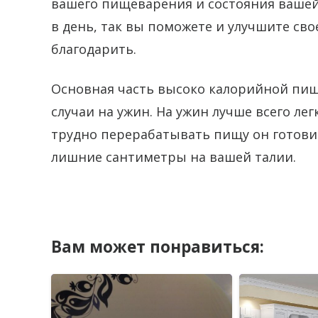
вашего пищеварения и состояния вашей 
в день, так вы поможете и улучшите св
благодарить.
Основная часть высоко калорийной пищ
случаи на ужин. На ужин лучше всего ле
трудно перерабатывать пищу он готовит
лишние сантиметры на вашей талии.
Вам может понравиться: