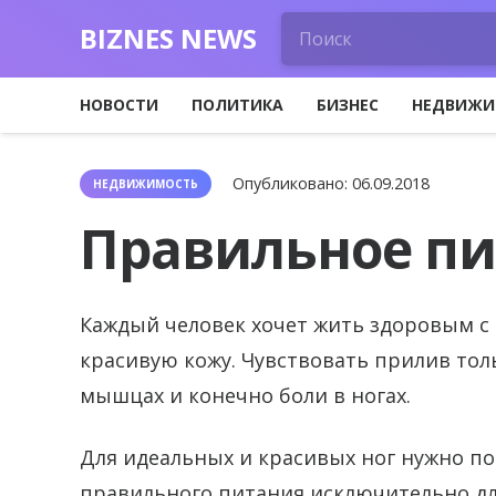
BIZNES NEWS
НОВОСТИ
ПОЛИТИКА
БИЗНЕС
НЕДВИЖИ
Опубликовано:
06.09.2018
НЕДВИЖИМОСТЬ
Правильное п
Каждый человек хочет жить здоровым с
красивую кожу. Чувствовать прилив тол
мышцах и конечно боли в ногах.
Для идеальных и красивых ног нужно п
правильного питания исключительно дл