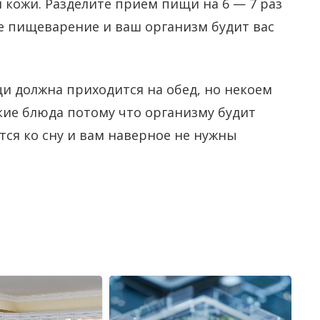
кожи. Разделите прием пищи на 6 — 7 раз
ое пищеварение и ваш организм будит вас
и должна приходится на обед, но некоем
гкие блюда потому что организму будит
ся ко сну и вам наверное не нужны