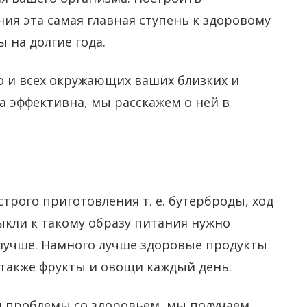
я эта самая главная ступень к здоровому
 на долгие года.
но и всех окружающих ваших близких и
а эффективна, мы расскажем о ней в
трого приготовления т. е. бутерброды, ход
выкли к такому образу питания нужно
 лучше. Намного лучше здоровые продукты
 также фрукты и овощи каждый день.
 проблемы со здоровьем, мы получаем