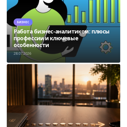
БИЗНЕС
Работа бизнес-аналитиком: плюсы
профессии и ключевые
особенности
28.07.2026