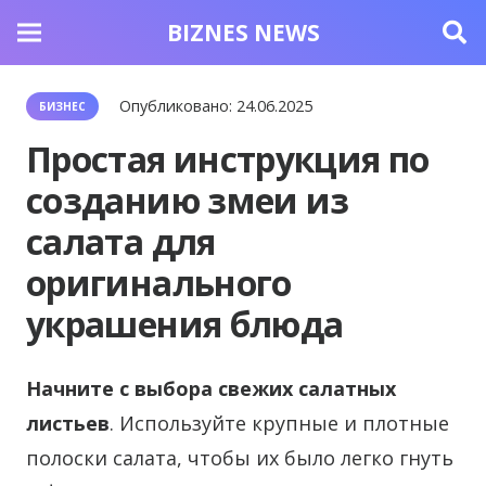
BIZNES NEWS
Опубликовано:
24.06.2025
БИЗНЕС
Простая инструкция по
созданию змеи из
салата для
оригинального
украшения блюда
Начните с выбора свежих салатных
листьев
. Используйте крупные и плотные
полоски салата, чтобы их было легко гнуть