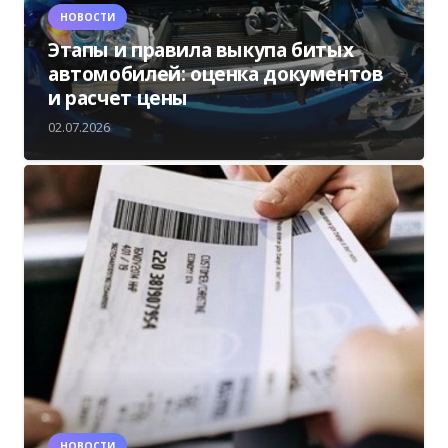
НОВОСТИ
Этапы и правила выкупа битых
автомобилей: оценка документов
и расчет цены
02.07.2026
НОВОСТИ