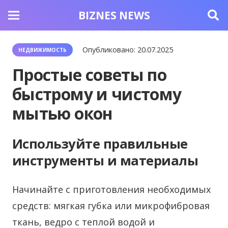
BIZNES NEWS
Опубликовано:
20.07.2025
НЕДВИЖИМОСТЬ
Простые советы по
быстрому и чистому
мытью окон
Используйте правильные
инструменты и материалы
Начинайте с приготовления необходимых
средств: мягкая губка или микрофибровая
ткань, ведро с теплой водой и