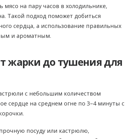
 мясо на пару часов в холодильнике,
а. Такой подход поможет добиться
ного сердца, а использование правильных
сным и ароматным.
от жарки до тушения для
кастрюли с небольшим количеством
ое сердце на среднем огне по 3–4 минуты с
корочки.
прочную посуду или кастрюлю,