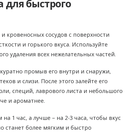
 для быстрого
 и кровеносных сосудов с поверхности
ткости и горького вкуса. Используйте
ого удаления всех нежелательных частей.
ккуратно промыв его внутри и снаружи,
еков и слизи. После этого залейте его
оли, специй, лаврового листа и небольшого
гче и ароматнее.
 1 час, а лучше – на 2-3 часа, чтобы вкус
но станет более мягким и быстро