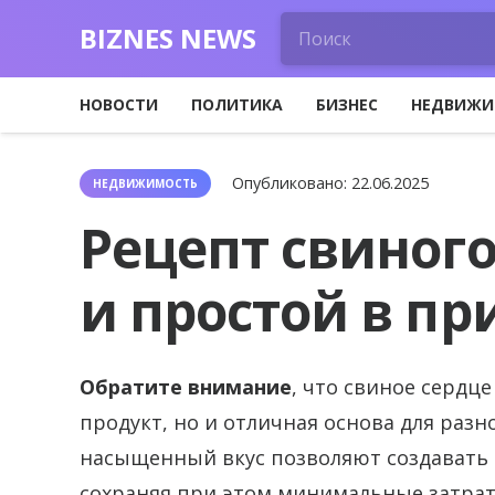
BIZNES NEWS
НОВОСТИ
ПОЛИТИКА
БИЗНЕС
НЕДВИЖИ
Опубликовано:
22.06.2025
НЕДВИЖИМОСТЬ
Рецепт свиног
и простой в п
Обратите внимание
, что свиное сердц
продукт, но и отличная основа для разн
насыщенный вкус позволяют создавать 
сохраняя при этом минимальные затрат