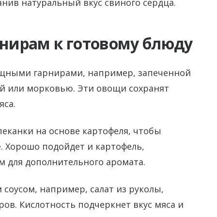
анив натуральный вкус свиного сердца.
рнирам к готовому блюду
ощными гарнирами, например, запеченной
ой или морковью. Эти овощи сохранят
яса.
еканки на основе картофеля, чтобы
. Хорошо подойдет и картофель,
 для дополнительного аромата.
 соусом, например, салат из руколы,
ров. Кислотность подчеркнет вкус мяса и