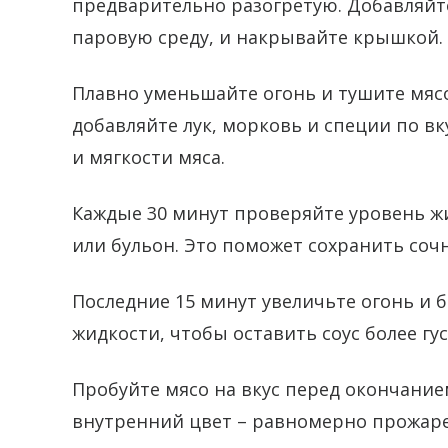
предварительно разогретую. Добавляйте
паровую среду, и накрывайте крышкой.
Плавно уменьшайте огонь и тушите мясо
добавляйте лук, морковь и специи по в
и мягкости мяса.
Каждые 30 минут проверяйте уровень ж
или бульон. Это поможет сохранить соч
Последние 15 минут увеличьте огонь и 
жидкости, чтобы оставить соус более г
Пробуйте мясо на вкус перед окончанием
внутренний цвет – равномерно прожаре