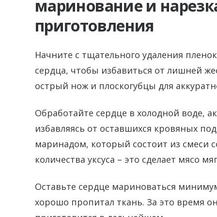
маринование и нарезка
приготовления
Начните с тщательного удаления пленок
сердца, чтобы избавиться от лишней жес
острый нож и плоскогубцы для аккуратн
Обработайте сердце в холодной воде, а
избавляясь от оставшихся кровяных подт
маринадом, который состоит из смеси с
количества уксуса – это сделает мясо мя
Оставьте сердце мариноваться минимум на
хорошо пропитал ткань. За это время о