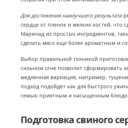
Для достижения наилучшего результата
ре
сердце от пленок и мелких костей, что 
Маринад из простых ингредиентов, таких
сделать мясо еще более ароматным и с
Выбор правильной техникой приготовле
сильном огне позволит сформировать а
медленная вариация, например, тушение,
подход подойдет как для быстрого ужина
семью приятным и насыщенным блюдо
Подготовка свиного сер