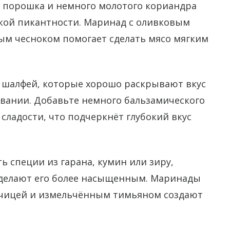
о порошка и немного молотого кориандра
гкой пикантности. Маринад с оливковым
м чесноком помогает сделать мясо мягким
 шалфей, которые хорошо раскрывают вкус
вании. Добавьте немного бальзамического
 сладости, что подчеркнёт глубокий вкус
ь специи из гарана, кумин или зиру,
 делают его более насыщенным. Маринады
орчицей и измельчённым тимьяном создают