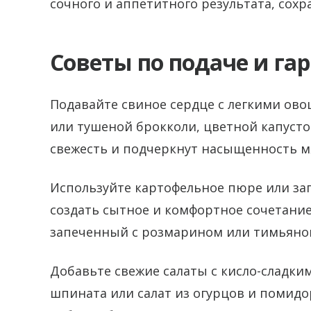
сочного и аппетитного результата, сохр
Советы по подаче и га
Подавайте свиное сердце с легкими ов
или тушеной брокколи, цветной капуст
свежесть и подчеркнут насыщенность м
Используйте картофельное пюре или зап
создать сытное и комфортное сочетание
запеченный с розмарином или тимьяном
Добавьте свежие салаты с кисло-сладким
шпината или салат из огурцов и помидо