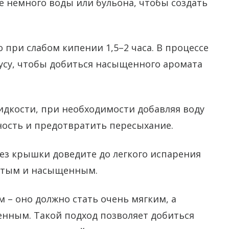
 немного воды или бульона, чтобы создать
 при слабом кипении 1,5–2 часа. В процессе
кусу, чтобы добиться насыщенного аромата
идкости, при необходимости добавляя воду
ность и предотвратить пересыхание.
без крышки доведите до легкого испарения
устым и насыщенным.
 – оно должно стать очень мягким, а
нным. Такой подход позволяет добиться