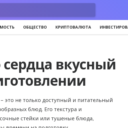
МОСТЬ
ОБЩЕСТВО
КРИПТОВАЛЮТА
ИНВЕСТИРОВ
о сердца вкусный
риготовлении
е – это не только доступный и питательный
ообразных блюд. Его текстура и
сочные стейки или тушеные блюда,
ы времени на подготовку.