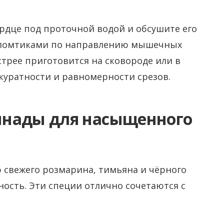
рдце под проточной водой и обсушите его
 ломтиками по направлению мышечных
стрее приготовится на сковороде или в
ккуратности и равномерности срезов.
инады для насыщенного
 свежего розмарина, тимьяна и чёрного
ость. Эти специи отлично сочетаются с