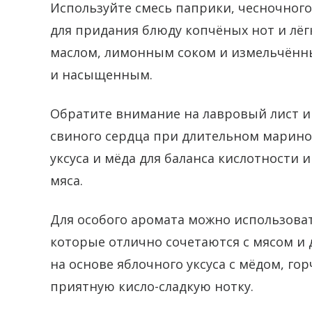
Используйте смесь паприки, чесночног
для придания блюду копчёных нот и лё
маслом, лимонным соком и измельчённы
и насыщенным.
Обратите внимание на лавровый лист и
свиного сердца при длительном марино
уксуса и мёда для баланса кислотности и
мяса.
Для особого аромата можно использоват
которые отлично сочетаются с мясом и
на основе яблочного уксуса с мёдом, г
приятную кисло-сладкую нотку.