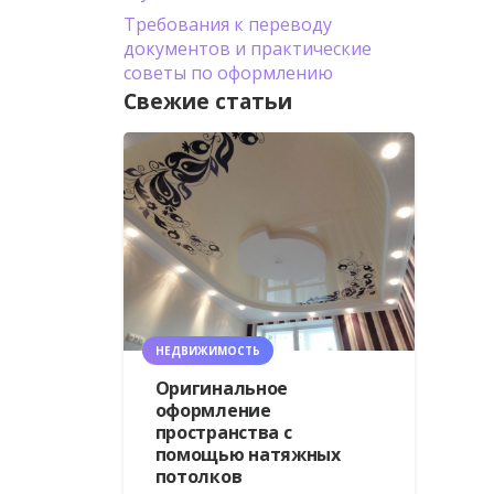
Требования к переводу
документов и практические
советы по оформлению
Свежие статьи
НЕДВИЖИМОСТЬ
Оригинальное
оформление
пространства с
помощью натяжных
потолков