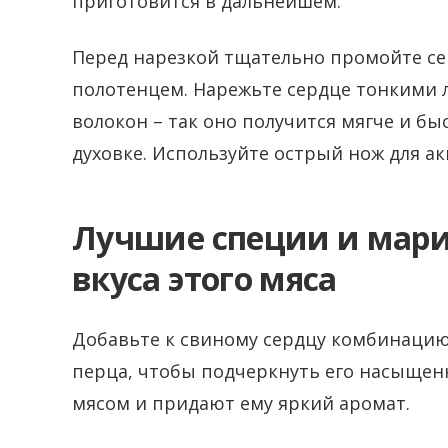
приготовится в дальнейшем.
Перед нарезкой тщательно промойте се
полотенцем. Нарежьте сердце тонкими
волокон – так оно получится мягче и бы
духовке. Используйте острый нож для а
Лучшие специи и мар
вкуса этого мяса
Добавьте к свиному сердцу комбинацию
перца, чтобы подчеркнуть его насыщенн
мясом и придают ему яркий аромат.