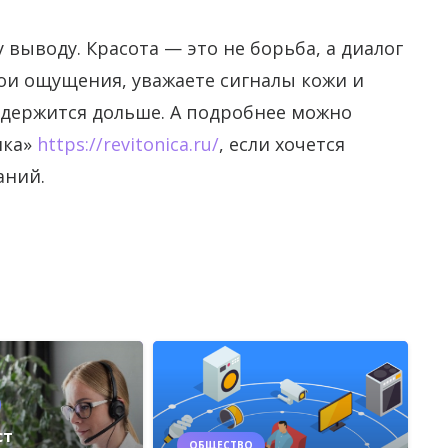
 выводу. Красота — это не борьба, а диалог
вои ощущения, уважаете сигналы кожи и
 держится дольше. А подробнее можно
ика»
https://revitonica.ru/
, если хочется
аний.
ст
ОБЩЕСТВО