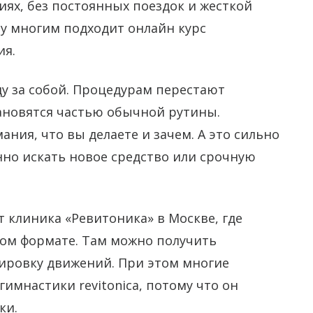
иях, без постоянных поездок и жесткой
у многим подходит онлайн курс
ия.
у за собой. Процедурам перестают
ановятся частью обычной рутины.
ния, что вы делаете и зачем. А это сильно
нно искать новое средство или срочную
ет клиника «Ревитоника» в Москве, где
ном формате. Там можно получить
ировку движений. При этом многие
имнастики revitonica, потому что он
ки.