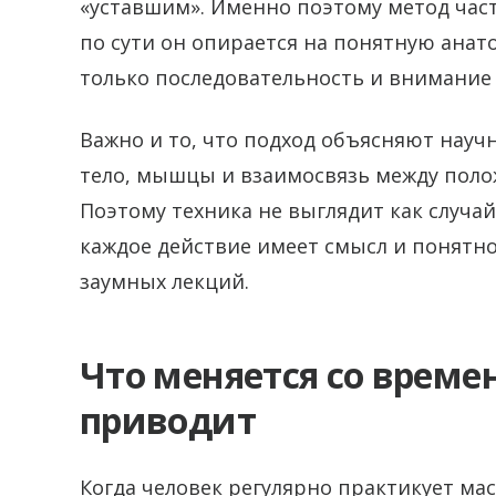
«уставшим». Именно поэтому метод час
по сути он опирается на понятную анат
только последовательность и внимание 
Важно и то, что подход объясняют науч
тело, мышцы и взаимосвязь между поло
Поэтому техника не выглядит как случа
каждое действие имеет смысл и понятно
заумных лекций.
Что меняется со времен
приводит
Когда человек регулярно практикует мас