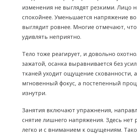
изменения не выглядят резкими. Лицо н
спокойнее. Уменьшается напряжение вокр
выглядит ровнее. Многие отмечают, что
удивлять неприятно.
Тело тоже реагирует, и довольно охотно
зажатой, осанка выравнивается без усил
тканей уходит ощущение скованности, а
мгновенный фокус, а постепенный проце
изнутри.
Занятия включают упражнения, направ
снятие лишнего напряжения. Здесь нет р
легко и с вниманием к ощущениям. Так