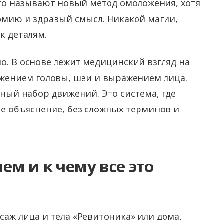
то называют новый метод омоложения, хотя
омию и здравый смысл. Никакой магии,
к деталям.
но. В основе лежит медицинский взгляд на
жением головы, шеи и выражением лица.
йный набор движений. Это система, где
е объяснение, без сложных терминов и
ем и к чему все это
саж лица и тела «Ревитоника» или дома,