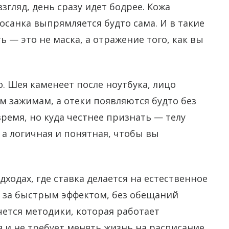
взгляд, день сразу идет бодрее.
Кожа
осанка выпрямляется будто сама. И в такие
 — это не маска, а отражение того, как вы
. Шея каменеет после ноутбука, лицо
 зажимам, а отеки появляются будто без
ремя, но куда честнее признать — телу
 а логичная и понятная, чтобы вы
дходах, где ставка делается на естественное
ки за быстрым эффектом, без обещаний
чется методики, которая работает
 и не требует менять жизнь на расписание