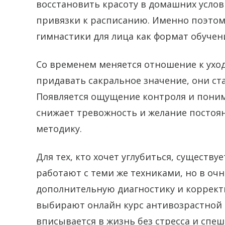
восстановить красоту в домашних услов
привязки к расписанию. Именно поэтом
гимнастики для лица как формат обучен
Со временем меняется отношение к уход
придавать сакральное значение, они ст
Появляется ощущение контроля и понима
снижает тревожность и желание постоя
методику.
Для тех, кто хочет углубиться, существу
работают с теми же техниками, но в оч
дополнительную диагностику и коррект
выбирают онлайн курс антивозрастной г
вписывается в жизнь без стресса и спеш