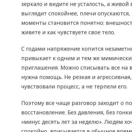
зеркало и видите не усталость, а живой 
выглядит спокойнее, плечи опускаются, 
моменты становится понятно: внешность
живете и как чувствуете свое тело.
С годами напряжение копится незаметно
привыкает к одним и тем же мимическим
приглашения. Можно списывать все на в
нужна помощь. Не резкая и агрессивная,
чувствовали процесс, а не терпели его.
Поэтому все чаще разговор заходит о по
восстановление. Без давления, без гон
«минус десять лет за неделю». Людям хо
спокойно, вписывается в обычное время