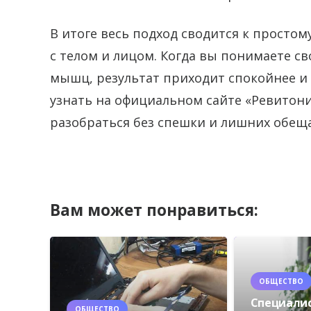
В итоге весь подход сводится к простому
с телом и лицом. Когда вы понимаете с
мышц, результат приходит спокойнее и
узнать на официальном сайте «Ревитон
разобраться без спешки и лишних обещ
Вам может понравиться:
ОБЩЕСТВО
Специали
ОБЩЕСТВО