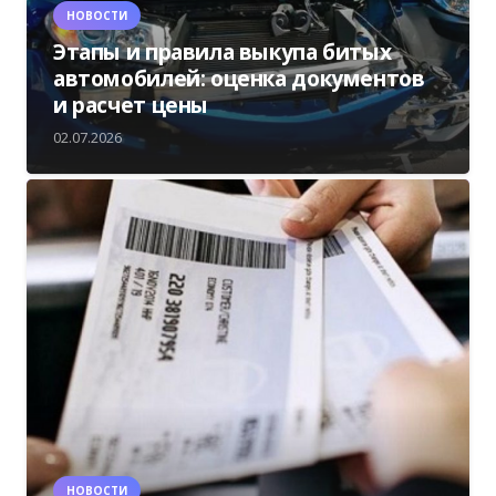
НОВОСТИ
Этапы и правила выкупа битых
автомобилей: оценка документов
и расчет цены
02.07.2026
НОВОСТИ