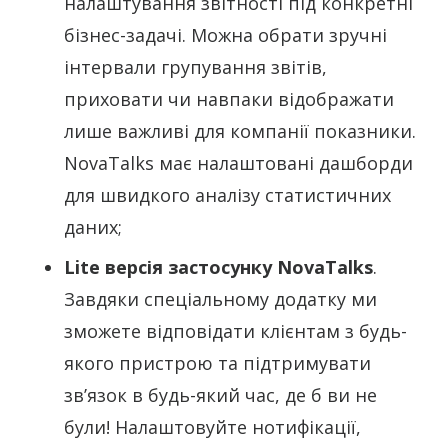
налаштування звітності під конкретні
бізнес-задачі. Можна обрати зручні
інтервали групування звітів,
приховати чи навпаки відображати
лише важливі для компанії показники.
NovaTalks має налаштовані дашборди
для швидкого аналізу статистичних
даних;
Lite версія застосунку NovaTalks
.
Завдяки спеціальному додатку ми
зможете відповідати клієнтам з будь-
якого пристрою та підтримувати
зв’язок в будь-який час, де б ви не
були! Налаштовуйте нотифікації,