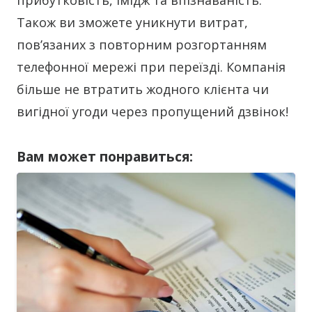
прибутковість, імідж та впізнаваність.
Також ви зможете уникнути витрат,
пов’язаних з повторним розгортанням
телефонної мережі при переїзді. Компанія
більше не втратить жодного клієнта чи
вигідної угоди через пропущений дзвінок!
Вам может понравиться: