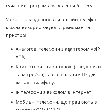
сучасних програм для ведення бізнесу.
У якості обладнання для онлайн телефонії
можна використовувати різноманітні
пристрої:
Аналогові телефони з адаптером VoIP
ATA;
Компютери з гарнітурою (навушники
та мікрофон) та спеціальним ПЗ для
імітації телефону;
ІР телефони з виходом в Інтернет;
Мобільні телефони, що працюють в
мережах GSM і Wi-Fi.