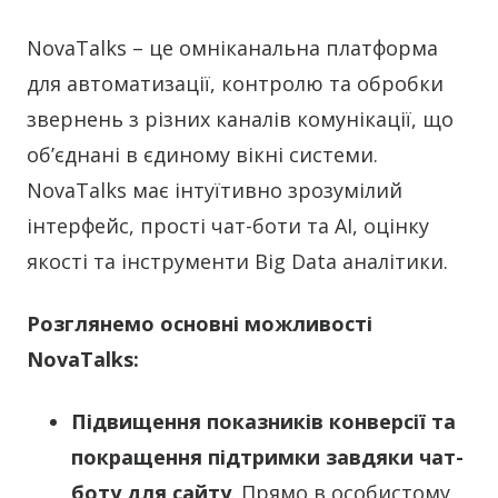
NovaTalks – це омніканальна платформа
для автоматизації, контролю та обробки
звернень з різних каналів комунікації, що
об’єднані в єдиному вікні системи.
NovaTalks має інтуїтивно зрозумілий
інтерфейс, прості чат-боти та АІ, оцінку
якості та інструменти Big Data аналітики.
Розглянемо основні можливості
NovaTalks:
Підвищення показників конверсії та
покращення підтримки завдяки чат-
боту для сайту
. Прямо в особистому