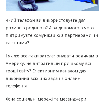
Який телефон ви використовуєте для
розмов з родиною? А за допомогою чого
підтримуєте комунікацію з партнерами чи
клієнтами?
І як же все-таки зателефонувати родичам в
Америку, не витративши при цьому всі
гроші світу? Ефективним каналом для
виконання всіх цих задач є онлайн
телефонія.
Хоча соціальні мережі та месенджери