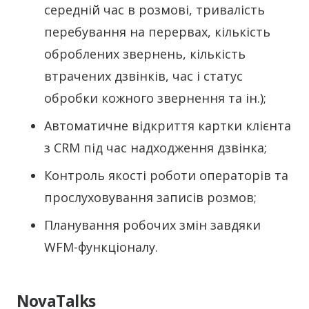
середній час в розмові, тривалість
перебування на перервах, кількість
оброблених звернень, кількість
втрачених дзвінків, час і статус
обробки кожного звернення та ін.);
Автоматичне відкриття картки клієнта
з CRM під час надходження дзвінка;
Контроль якості роботи операторів та
прослуховування записів розмов;
Планування робочих змін завдяки
WFM-функціоналу.
NovaTalks