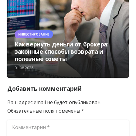
ИНВЕСТИРОВАНИЕ
Как вернуть деньги от брокера:
законные способы возврата и
полезные советы
01.08.2026
Добавить комментарий
Ваш адрес email не будет опубликован.
Обязательные поля помечены
*