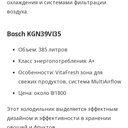
охлаждения и системами фильтрации
воздуха.
Bosch KGN39VI35
Объем: 385 литров
Класс энергопотребления: A+
Особенности: VitaFresh зона для
свежих продуктов, система MultiAirflow
Цена: около ₪1800
Этот холодильник выделяется эффектным
дизайном и эффективности в хранении
овощей и фруктов.