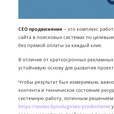
СЕО продвижение
– это комплекс рабо
сайта в поисковых системах по целевым
без прямой оплаты за каждый клик.
В отличие от краткосрочных рекламных
устойчивую основу для развития проект
Чтобы результат был измеримым, важно 
контента и техническое состояние ресу
системную работу, логичным решением с
https://seoleo.by/uslugi/seo-prodvizhenie
у