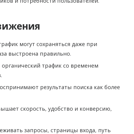
иков и потребности пользователей.
движения
 трафик могут сохраняться даже при
аза выстроена правильно.
: органический трафик со временем
.
воспринимают результаты поиска как более
вышает скорость, удобство и конверсию,
леживать запросы, страницы входа, путь