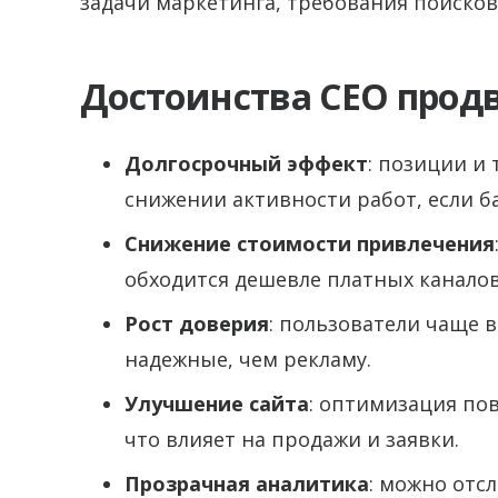
задачи маркетинга, требования поисков
Достоинства СЕО про
Долгосрочный эффект
: позиции и
снижении активности работ, если б
Снижение стоимости привлечения
обходится дешевле платных каналов
Рост доверия
: пользователи чаще 
надежные, чем рекламу.
Улучшение сайта
: оптимизация по
что влияет на продажи и заявки.
Прозрачная аналитика
: можно отс