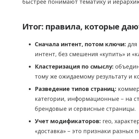
быстрее понимают тематику и иерархию
Итог: правила, которые да
Сначала интент, потом ключи:
для
интент, без смешения «купить» и «к
Кластеризация по смыслу:
объединя
тому же ожидаемому результату и к
Разведение типов страниц:
коммерч
категории, информационные – на ст
брендовые и сервисные страницы.
Учет модификаторов:
гео, характе
«доставка» – это признаки разных п