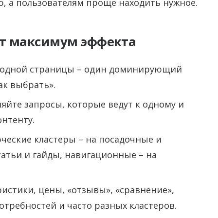
, а пользователям проще находить нужное.
ют максимум эффекта
 одной страницы – один доминирующий
ак выбрать».
йте запросы, которые ведут к одному и
онтенту.
еские кластеры – на посадочные и
атьи и гайды, навигационные – на
ристики, цены, «отзывы», «сравнение»,
отребностей и часто разных кластеров.