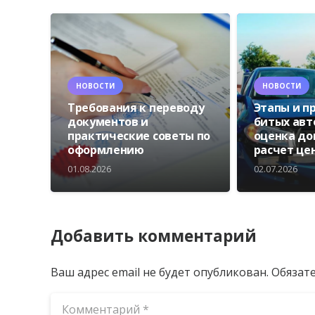
НОВОСТИ
НОВОСТИ
Требования к переводу
Этапы и п
документов и
битых авт
практические советы по
оценка до
оформлению
расчет це
01.08.2026
02.07.2026
Добавить комментарий
Ваш адрес email не будет опубликован.
Обязат