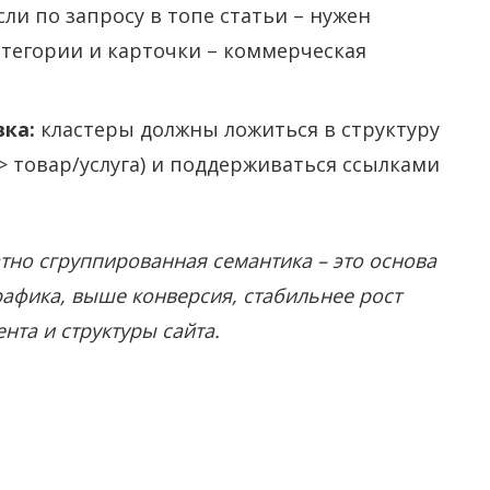
сли по запросу в топе статьи – нужен
тегории и карточки – коммерческая
вка:
кластеры должны ложиться в структуру
 > товар/услуга) и поддерживаться ссылками
тно сгруппированная семантика – это основа
рафика, выше конверсия, стабильнее рост
нта и структуры сайта.