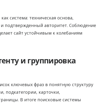
 как система: техническая основа,
т и подтвержденный авторитет. Соблюдение
 делает сайт устойчивым к колебаниям
тенту и группировка
сок ключевых фраз в понятную структуру
и, подкатегории, карточки,
раницы. В итоге поисковые системы