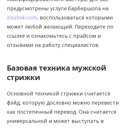
предусмотрены услуги барбершопа на
zirulnik.com
, воспользоваться которыми
может любой желающий. Переходите по
ссылке и ознакомьтесь с прайсом и
отзывами на работу специалистов.
Базовая техника мужской
стрижки
Основной техникой стрижки считается
фэйд, которую дословно можно перевести
как постепенный перевод. Она считается
универсальной и может выступать в