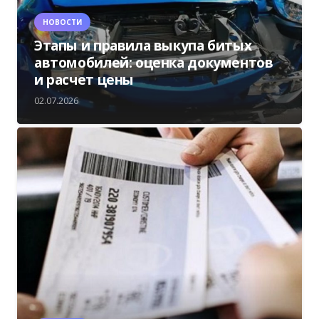
НОВОСТИ
Этапы и правила выкупа битых
автомобилей: оценка документов
и расчет цены
02.07.2026