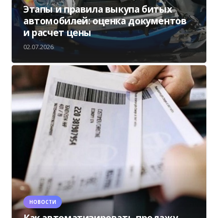
Этапы и правила выкупа битых
автомобилей: оценка документов
и расчет цены
02.07.2026
НОВОСТИ
Как автоматизировать продажу