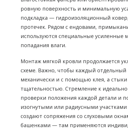
ровную поверхность и минимальную усад
подкладка — гидроизоляционный ковер
протечек. Рядом с ендовами, примыкан
используются специальные усиленные м
попадания влаги.
Монтаж мягкой кровли продолжается ук
схеме. Важно, чтобы каждый отдельный
механически и с помощью клея, а стыки
тщательностью. Стремление к идеально
проверки положения каждой детали и по
изогнутыми или радиусными участками
создают сопряжения со слуховыми окн
башенками — там применяются индиви