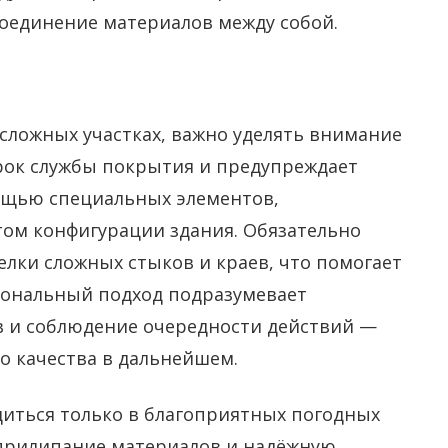
оединение материалов между собой.
 сложных участках, важно уделять внимание
срок службы покрытия и предупреждает
мощью специальных элементов,
том конфигурации здания. Обязательно
елки сложных стыков и краев, что помогает
иональный подход подразумевает
в и соблюдение очередности действий —
о качества в дальнейшем.
иться только в благоприятных погодных
 прилипание материалов и надёжную