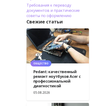
Требования к переводу
документов и практические
советы по оформлению
Свежие статьи
ОБЩЕСТВО
Pedant: качественный
ремонт ноутбуков Acer с
профессиональной
диагностикой
05.08.2026