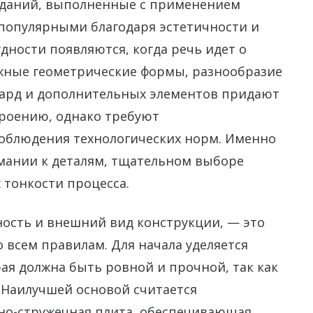
зданий, выполненные с применением
 популярными благодаря эстетичности и
дности появляются, когда речь идет о
ожные геометрические формы, разнообразие
нсард и дополнительных элементов придают
роению, однако требуют
соблюдения технологических норм. Именно
мании к деталям, тщательном выборе
 тонкости процесса.
ость и внешний вид конструкции, — это
 всем правилам. Для начала уделяется
ая должна быть ровной и прочной, так как
 Наилучшей основой считается
но-стружечная плита, обеспечивающая