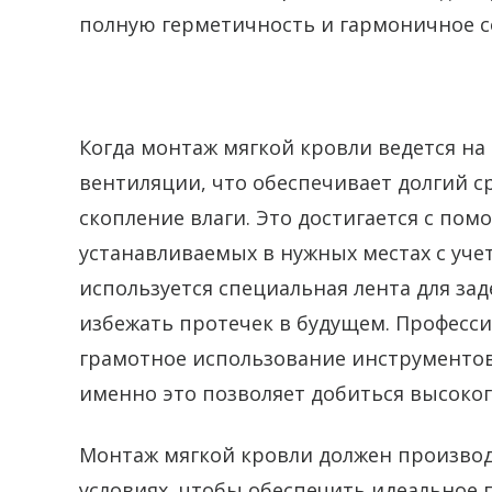
полную герметичность и гармоничное с
Когда монтаж мягкой кровли ведется на
вентиляции, что обеспечивает долгий 
скопление влаги. Это достигается с по
устанавливаемых в нужных местах с уче
используется специальная лента для зад
избежать протечек в будущем. Професс
грамотное использование инструменто
именно это позволяет добиться высоког
Монтаж мягкой кровли должен производ
условиях, чтобы обеспечить идеальное