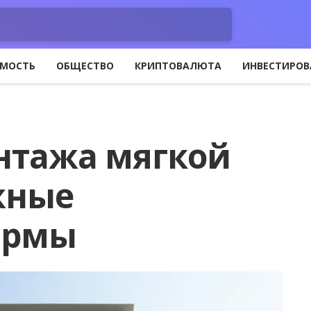
МОСТЬ
ОБЩЕСТВО
КРИПТОВАЛЮТА
ИНВЕСТИРОВ
нтажа мягкой
жные
ормы