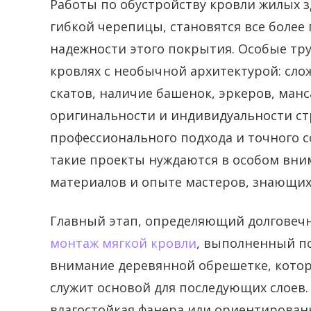
Работы по обустройству кровли жилых 
гибкой черепицы, становятся все более
надежности этого покрытия.
Особые тру
кровлях с необычной архитектурой: сл
скатов, наличие башенок, эркеров, ма
оригинальности и индивидуальности ст
профессионального подхода и точного 
такие проекты нуждаются в особом вни
материалов и опыте мастеров, знающих
Главный этап, определяющий долговечн
монтаж мягкой кровли
, выполненный по
внимание деревянной обрешетке, котор
служит основой для последующих слоев.
влагостойкая фанера или ориентирован