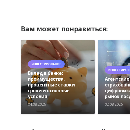
Вам может понравиться:
ИНВЕСТИРОВАНИЕ
ИНВЕСТИРОВ
Вклад в банке:
преимущества,
Агентские
процентные ставки
страхован
сроки и основные
цифровиз
условия
рынок пос
04.08.2026
02.08.2026