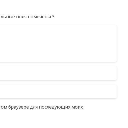
ельные поля помечены
*
 этом браузере для последующих моих