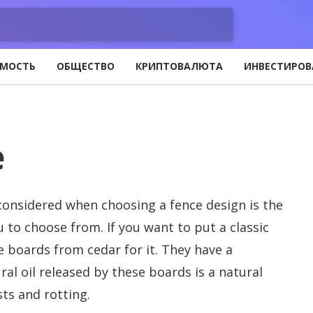
МОСТЬ
ОБЩЕСТВО
КРИПТОВАЛЮТА
ИНВЕСТИРОВ
e
considered when choosing a fence design is the
ou to choose from.
If you want to put a classic
e boards from cedar for it. They have a
al oil released by these boards is a natural
sts and rotting.