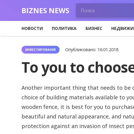
BIZNES NEWS
НОВОСТИ
ПОЛИТИКА
БИЗНЕС
НЕДВИЖИ
Опубликовано:
16.01.2018
ИНВЕСТИРОВАНИЕ
To you to choos
Another important thing that needs to be 
choice of building materials available to y
wooden fence, it is best for you to purchas
beautiful and natural appearance, and natur
protection against an invasion of insect pe