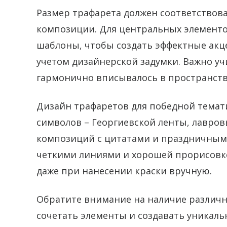
Размер трафарета должен соответствов
композиции. Для центральных элементо
шаблоны, чтобы создать эффектные акце
учетом дизайнерской задумки. Важно у
гармонично вписывалось в пространств
Дизайн трафаретов для победной темат
символов – Георгиевской ленты, лавров
композиций с цитатами и праздничным
четкими линиями и хорошей прорисовко
даже при нанесении краски вручную.
Обратите внимание на наличие различ
сочетать элементы и создавать уникаль