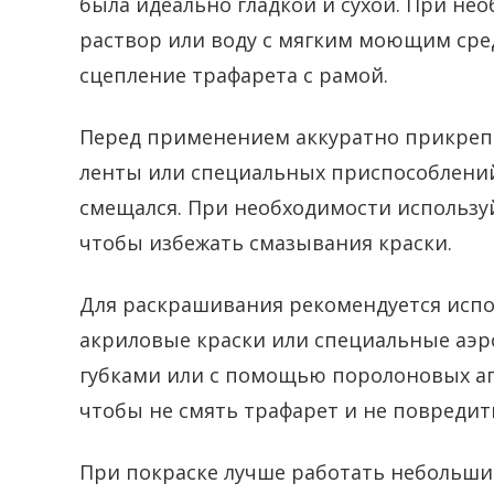
была идеально гладкой и сухой. При не
раствор или воду с мягким моющим сре
сцепление трафарета с рамой.
Перед применением аккуратно прикрепи
ленты или специальных приспособлений.
смещался. При необходимости использу
чтобы избежать смазывания краски.
Для раскрашивания рекомендуется испо
акриловые краски или специальные аэро
губками или с помощью поролоновых ап
чтобы не смять трафарет и не повредить
При покраске лучше работать небольшим