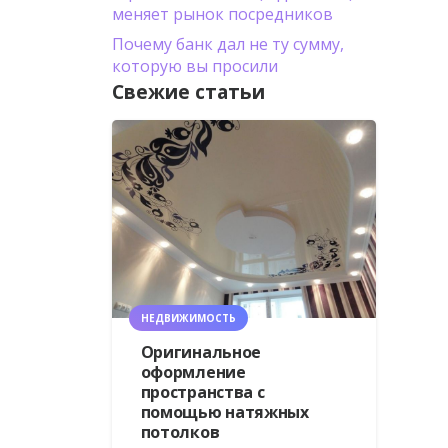
меняет рынок посредников
Почему банк дал не ту сумму,
которую вы просили
Свежие статьи
НЕДВИЖИМОСТЬ
Оригинальное
оформление
пространства с
помощью натяжных
потолков