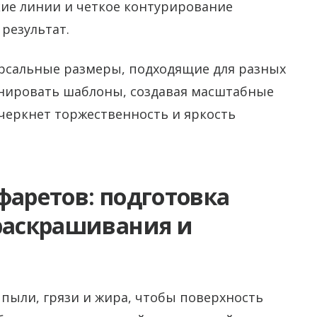
кие линии и четкое контурирование
результат.
рсальные размеры, подходящие для разных
инировать шаблоны, создавая масштабные
черкнет торжественность и яркость
фаретов: подготовка
 раскрашивания и
 пыли, грязи и жира, чтобы поверхность