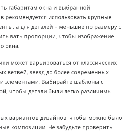
ать габаритам окна и выбранной
в рекомендуется использовать крупные
нты, а для деталей – меньшие по размеру с
читывать пропорции, чтобы изображение
о окна.
ики может варьироваться от классических
ых ветвей, звезд до более современных
и элементами. Выбирайте шаблоны с
й, чтобы детали были легко различимы
ных вариантов дизайнов, чтобы можно было
ные композиции. Не забудьте проверить