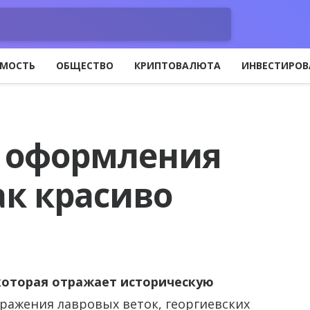
МОСТЬ
ОБЩЕСТВО
КРИПТОВАЛЮТА
ИНВЕСТИРОВ
я оформления
ак красиво
которая отражает историческую
ражения лавровых веток, георгиевских