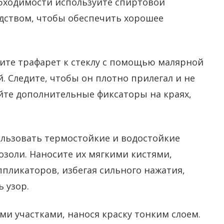
обходимости используйте спиртовой
дством, чтобы обеспечить хорошее
те трафарет к стеклу с помощью малярной
 Следите, чтобы он плотно прилегал и не
йте дополнительные фиксаторы на краях,
льзовать термостойкие и водостойкие
золи. Наносите их мягкими кистями,
пликаторов, избегая сильного нажатия,
 узор.
и участками, нанося краску тонким слоем.