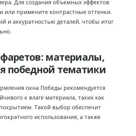
мера. Для создания объемных эффектов
и или примените контрастные оттенки.
й и аккуратностью деталей, чтобы итог
ьно.
фаретов: материалы,
я победной тематики
формления окна Победы рекомендуется
чивого к влаге материала, таких как
покрытием. Такой выбор обеспечит
гократного использования, а также