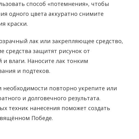
ьзовать способ «потемнения», чтобы
ия одного цвета аккуратно снимите
я краски.
розрачный лак или закрепляющее средство,
е средства защитят рисунок от
и влаги. Наносите лак тонким
ания и подтеков.
и необходимости повторно укрепите или
атного и долговечного результата.
ых техник нанесения поможет создать
свящённом Победе.