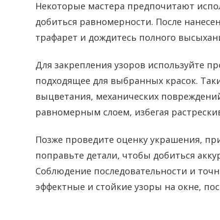
Некоторые мастера предпочитают испол
добиться равномерности. После нанесен
трафарет и дождитесь полного высыхани
Для закрепления узоров используйте п
подходящее для выбранных красок. Таки
выцветания, механических повреждений 
равномерным слоем, избегая растрескив
Позже проведите оценку украшения, пр
поправьте детали, чтобы добиться аккур
Соблюдение последовательности и точн
эффектные и стойкие узоры на окне, по