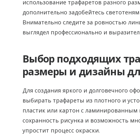
использование трафаретов разного раз
дополнительно задобейтесь светотеням
Внимательно следите за ровностью лини
выглядел профессионально и выразител
Выбор подходящих тра
размеры и дизайны дл
Для создания яркого и долговечного о
выбирать трафареты из плотного и устой
пластик или картон с ламинированным 
сохранность рисунка и возможность мно
упростит процесс окраски.