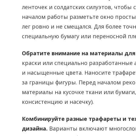
ленточек и солдатских силуэтов, чтобы 
началом работы разметьте окно прост
лег ровно и не смещался. Для более точ
специальную бумагу или переносной пле
Обратите внимание на материалы для 
краски или специально разработанные 
и насыщенные цвета. Наносите трафарет
за границы фигуры. Перед началом рек
материалы на кусочке ткани или бумаг
консистенцию и насечку).
Комбинируйте разные трафареты и те
дизайна.
Варианты включают многослой