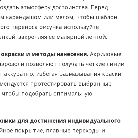
создать атмосферу достоинства. Перед
ым карандашом или мелом, чтобы шаблон
ного переноса рисунка используйте
нкой, закрепляя ее малярной лентой.
окраски и методы нанесения.
Акриловые
аэрозоли позволяют получать четкие линии
 аккуратно, избегая размазывания краски
омендуется протестировать выбранные
и, чтобы подобрать оптимальную
хники для достижения индивидуального
ное покрытие, плавные переходы и