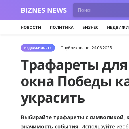
BIZNES NEWS
НОВОСТИ
ПОЛИТИКА
БИЗНЕС
НЕДВИЖИ
Опубликовано:
24.06.2025
НЕДВИЖИМОСТЬ
Трафареты дл
окна Победы к
украсить
Выбирайте трафареты с символикой, 
значимость события.
Используйте изоб