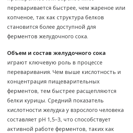
переваривается быстрее, чем жареное или
копченое, так как структура белков
становится более доступной для
ферментов желудочного сока.
Объем и состав желудочного сока
играют ключевую роль в процессе
переваривания. Чем выше кислотность и
концентрация пищеварительных
ферментов, тем быстрее расщепляются
белки курицы. Средний показатель
кислотности желудка у взрослого человека
составляет pH 1,5–3, что способствует
активной работе ферментов, таких как