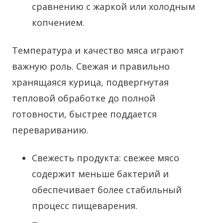
сравнению с жаркой или холодным
копчением.
Температура и качество мяса играют
важную роль. Свежая и правильно
хранящаяся курица, подвергнутая
тепловой обработке до полной
готовности, быстрее поддается
перевариванию.
Свежесть продукта: свежее мясо
содержит меньше бактерий и
обеспечивает более стабильный
процесс пищеварения.