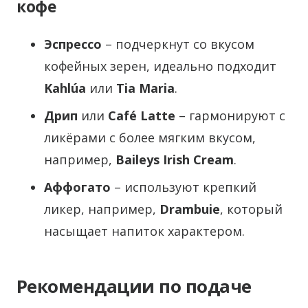
кофе
Эспрессо
– подчеркнут со вкусом
кофейных зерен, идеально подходит
Kahlúa
или
Tia Maria
.
Дрип
или
Café Latte
– гармонируют с
ликёрами с более мягким вкусом,
например,
Baileys Irish Cream
.
Аффогато
– используют крепкий
ликер, например,
Drambuie
, который
насыщает напиток характером.
Рекомендации по подаче