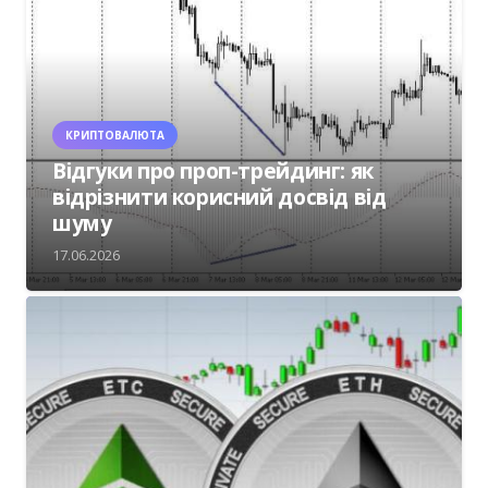
КРИПТОВАЛЮТА
Відгуки про проп-трейдинг: як
відрізнити корисний досвід від
шуму
17.06.2026