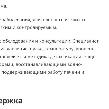
ма.
 заболевания, длительность и тяжесть
мягким и контролируемым.
с обследования и консультации. Специалист
я: давление, пульс, температуру, уровень
пределяется методика детоксикации. Чаще
ворами, восстанавливающими водно-
и поддерживающими работу печени и
ержка