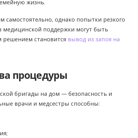
семейную жизнь.
им самостоятельно, однако попытки резкого
з медицинской поддержки могут быть
ым решением становится
вывод из запоя на
ва процедуры
кой бригады на дом — безопасность и
ьные врачи и медсестры способны:
ия;