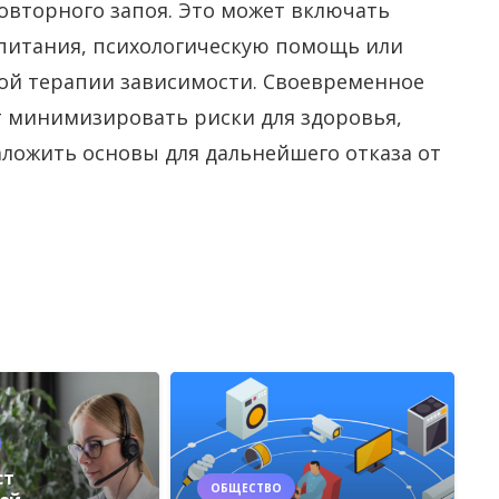
овторного запоя. Это может включать
питания, психологическую помощь или
ной терапии зависимости. Своевременное
 минимизировать риски для здоровья,
аложить основы для дальнейшего отказа от
ст
ОБЩЕСТВО