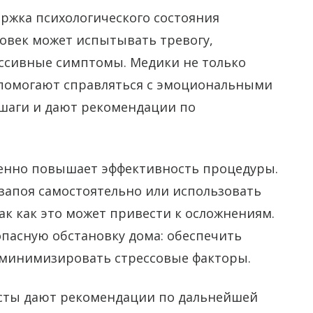
ржка психологического состояния
ловек может испытывать тревогу,
ессивные симптомы. Медики не только
помогают справляться с эмоциональными
шаги и дают рекомендации по
енно повышает эффективность процедуры.
 запоя самостоятельно или использовать
ак как это может привести к осложнениям.
опасную обстановку дома: обеспечить
у, минимизировать стрессовые факторы.
сты дают рекомендации по дальнейшей