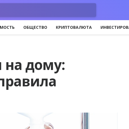
МОСТЬ
ОБЩЕСТВО
КРИПТОВАЛЮТА
ИНВЕСТИРОВ
 на дому:
 правила