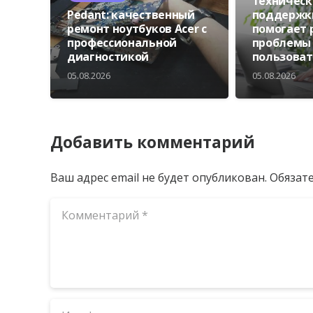
техническ
Pedant: качественный
поддержки
ремонт ноутбуков Acer с
помогает
профессиональной
проблемы
диагностикой
пользова
05.08.2026
05.08.2026
Добавить комментарий
Ваш адрес email не будет опубликован.
Обязат