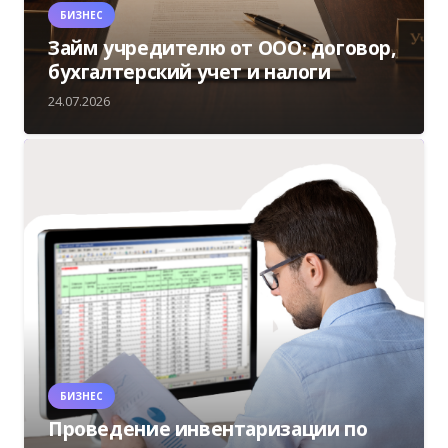
БИЗНЕС
Займ учредителю от ООО: договор,
бухгалтерский учет и налоги
24.07.2026
БИЗНЕС
Проведение инвентаризации по