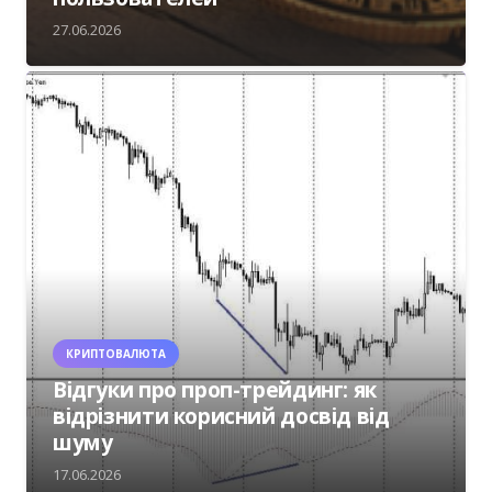
27.06.2026
КРИПТОВАЛЮТА
Відгуки про проп-трейдинг: як
відрізнити корисний досвід від
шуму
17.06.2026