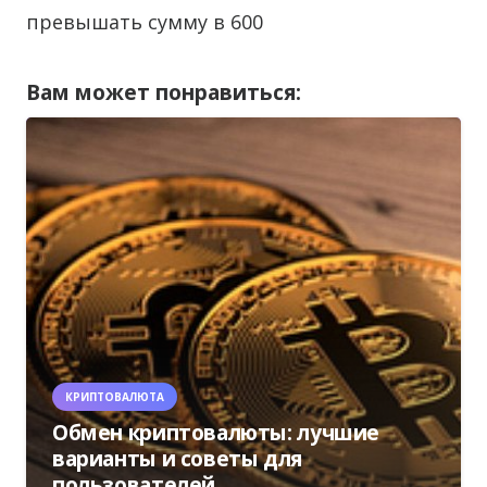
превышать сумму в 600
Вам может понравиться:
КРИПТОВАЛЮТА
Обмен криптовалюты: лучшие
варианты и советы для
пользователей